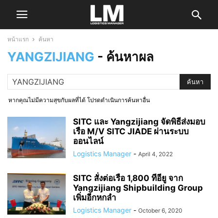
หน้าแรก
ค้นหา
YANGZIJIANG
-
ค้นหาผล
หากคุณไม่มีความสุขกับผลที่ได้ โปรดดำเนินการค้นหาอื่น
SITC และ Yangzijiang จัดพิธีส่งมอบ
เรือ M/V SITC JIADE ผ่านระบบ
ออนไลน์
Logistics Manager
-
April 4, 2022
SITC สั่งต่อเรือ 1,800 ทีอียู จาก
Yangzijiang Shipbuilding Group
เพิ่มอีกหกลำ
Logistics Manager
-
October 6, 2020