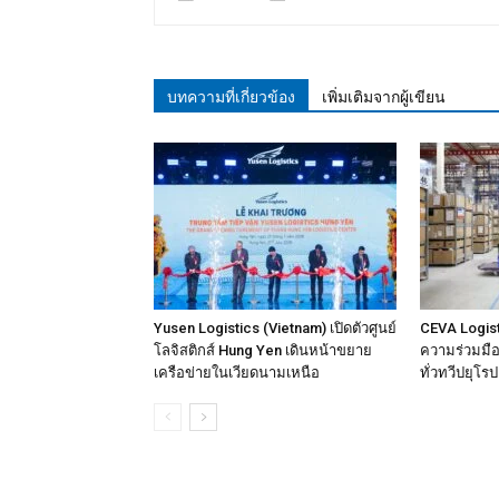
บทความที่เกี่ยวข้อง
เพิ่มเติมจากผู้เขียน
Yusen Logistics (Vietnam) เปิดตัวศูนย์
CEVA Logist
โลจิสติกส์ Hung Yen เดินหน้าขยาย
ความร่วมมือเ
เครือข่ายในเวียดนามเหนือ
ทั่วทวีปยุโรป