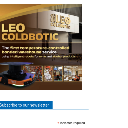
Subscribe to our newsletter
*
indicates required