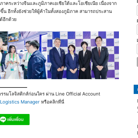
ูมิภาคระหว่างจีนและภูมิภาคเอเชียใต้และโอเชียเนีย เนื่องจาก
ึ้น อีกทั้งยังช่วยให้ผู้ค้าในทั้งสองภูมิภาค สามารถประสาน
้อีกด้วย
รมโลจิสติกส์ก่อนใคร ผ่าน Line Official Account
Logistics Manager
หรือคลิกที่นี่