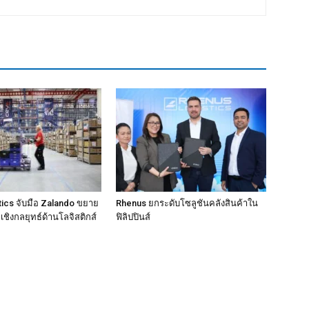
ics จับมือ Zalando ขยาย
Rhenus ยกระดับโซลูชันคลังสินค้าใน
ชิงกลยุทธ์ด้านโลจิสติกส์
ฟิลิปปินส์