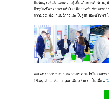
ปันข้อมูลเชิงลึกและความรู้เกี่ยวกับการค้าข้ามภ
ปัจจุบันซัพพลายเชนทั่วโลกมีความซับซ้อนมากยิ่งข
ความร่วมมือผ่านบริการและโซลูชันของบริษัทฯ ได
อัพเดตข่าวสารและบทความที่น่าสนใจในอุตสาหกร
@Logistics Mananger เพียงเพิ่มเราเป็นเพื่อน
@