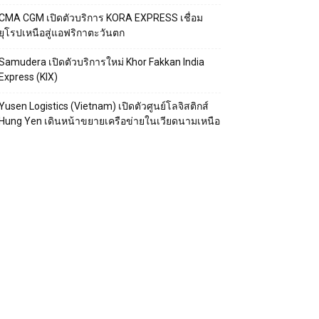
CMA CGM เปิดตัวบริการ KORA EXPRESS เชื่อม
ยุโรปเหนือสู่แอฟริกาตะวันตก
Samudera เปิดตัวบริการใหม่ Khor Fakkan India
Express (KIX)
Yusen Logistics (Vietnam) เปิดตัวศูนย์โลจิสติกส์
Hung Yen เดินหน้าขยายเครือข่ายในเวียดนามเหนือ