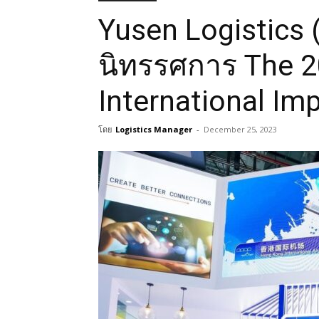
Yusen Logistics 
นิทรรศการ The 2
International Imp
โดย
Logistics Manager
-
December 25, 2023