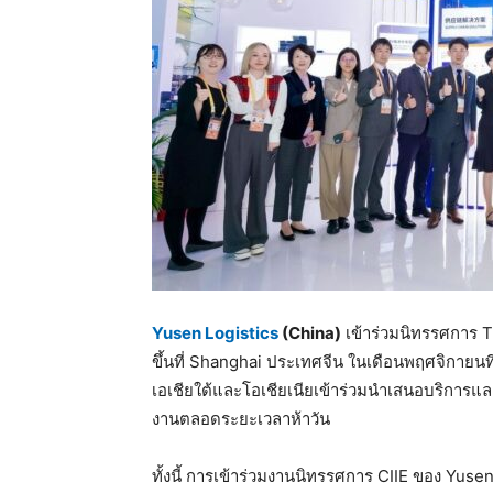
Yusen Logistics
(China)
เข้าร่วมนิทรรศการ T
ขึ้นที่ Shanghai ประเทศจีน ในเดือนพฤศจิกายนท
เอเชียใต้และโอเชียเนียเข้าร่วมนำเสนอบริการแล
งานตลอดระยะเวลาห้าวัน
ทั้งนี้ การเข้าร่วมงานนิทรรศการ CIIE ของ Yuse