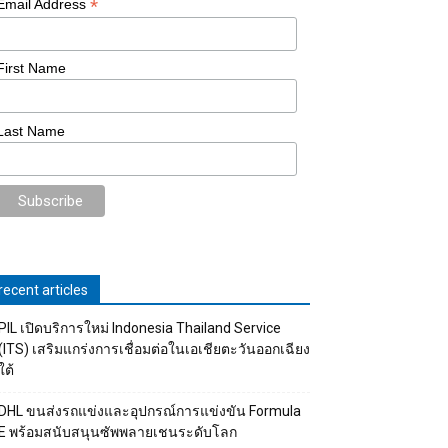
*
Email Address
First Name
Last Name
recent articles
PIL เปิดบริการใหม่ Indonesia Thailand Service
(ITS) เสริมแกร่งการเชื่อมต่อในเอเชียตะวันออกเฉียง
ใต้
DHL ขนส่งรถแข่งและอุปกรณ์การแข่งขัน Formula
E พร้อมสนับสนุนซัพพลายเชนระดับโลก