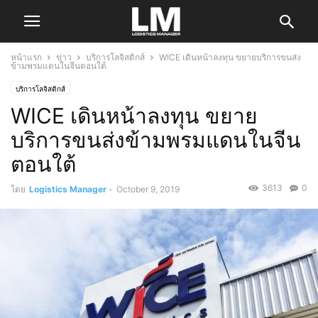
หน้าแรก
ข่าว
บริการโลจิสติกส์
WICE เดินหน้าลงทุน ขยายบริการขนส่ง
ข้ามพรมแดนในจีนตอนใต้
บริการโลจิสติกส์
WICE เดินหน้าลงทุน ขยาย
บริการขนส่งข้ามพรมแดนในจีน
ตอนใต้
3613
0
โดย
Logistics Manager
-
October 9, 2019