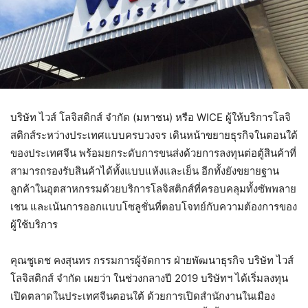
บริษัท ไวส์ โลจิสติกส์ จำกัด (มหาชน) หรือ WICE ผู้ให้บริการโลจิ
สติกส์ระหว่างประเทศแบบครบวงจร เดินหน้าขยายธุรกิจในตอนใต้
ของประเทศจีน พร้อมยกระดับการขนส่งด้วยการลงทุนต่อตู้สินค้าที่
สามารถรองรับสินค้าได้ทั้งแบบแห้งและเย็น อีกทั้งยังขยายฐาน
ลูกค้าในอุตสาหกรรมด้วยบริการโลจิสติกส์ที่ครอบคลุมทั้งซัพพลาย
เชน และเน้นการออกแบบโซลูชั่นที่ตอบโจทย์กับความต้องการของ
ผู้ใช้บริการ
คุณชูเดช คงสุนทร กรรมการผู้จัดการ ฝ่ายพัฒนาธุรกิจ บริษัท ไวส์
โลจิสติกส์ จำกัด เผยว่า ในช่วงกลางปี 2019 บริษัทฯ ได้เริ่มลงทุน
เปิดตลาดในประเทศจีนตอนใต้ ด้วยการเปิดสำนักงานในเมือง