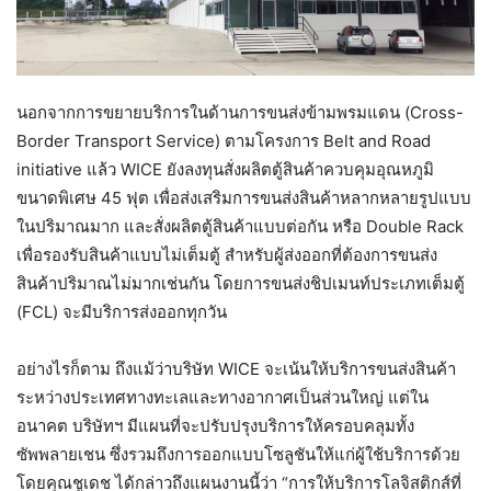
นอกจากการขยายบริการในด้านการขนส่งข้ามพรมแดน (Cross-
Border Transport Service) ตามโครงการ Belt and Road
initiative แล้ว WICE ยังลงทุนสั่งผลิตตู้สินค้าควบคุมอุณหภูมิ
ขนาดพิเศษ 45 ฟุต เพื่อส่งเสริมการขนส่งสินค้าหลากหลายรูปแบบ
ในปริมาณมาก และสั่งผลิตตู้สินค้าแบบต่อกัน หรือ Double Rack
เพื่อรองรับสินค้าแบบไม่เต็มตู้ สำหรับผู้ส่งออกที่ต้องการขนส่ง
สินค้าปริมาณไม่มากเช่นกัน โดยการขนส่งชิปเมนท์ประเภทเต็มตู้
(FCL) จะมีบริการส่งออกทุกวัน
อย่างไรก็ตาม ถึงแม้ว่าบริษัท WICE จะเน้นให้บริการขนส่งสินค้า
ระหว่างประเทศทางทะเลและทางอากาศเป็นส่วนใหญ่ แต่ใน
อนาคต บริษัทฯ มีแผนที่จะปรับปรุงบริการให้ครอบคลุมทั้ง
ซัพพลายเชน ซึ่งรวมถึงการออกแบบโซลูชันให้แก่ผู้ใช้บริการด้วย
โดยคุณชูเดช ได้กล่าวถึงแผนงานนี้ว่า “การให้บริการโลจิสติกส์ที่