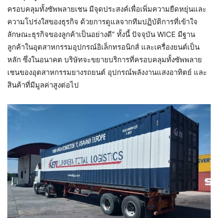
ครอบคลุมทั้งซัพพลายเชน มีจุดประสงค์เพื่อเพิ่มความยืดหยุ่นและ
ความโปร่งใสของธุรกิจ ด้วยการดูแลจากทีมปฏิบัติการที่เข้าใจ
ลักษณะธุรกิจของลูกค้าเป็นอย่างดี” ทั้งนี้ ปัจจุบัน WICE มีฐาน
ลูกค้าในอุตสาหกรรมอุปกรณ์อิเล็กทรอนิกส์ และเครื่องยนต์เป็น
หลัก ซึ่งในอนาคต บริษัทจะขยายบริการที่ครอบคลุมทั้งซัพพลาย
เชนของอุตสาหกรรมยางรถยนต์ อุปกรณ์พลังงานแสงอาทิตย์ และ
สินค้าที่มีมูลค่าสูงต่อไป