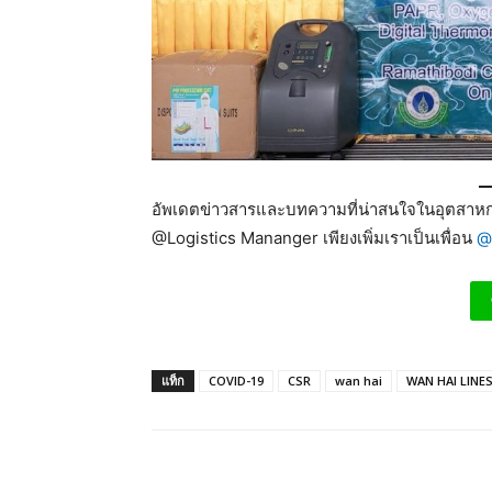
อัพเดตข่าวสารและบทความที่น่าสนใจในอุตสาหกร
@Logistics Mananger เพียงเพิ่มเราเป็นเพื่อน
@
แท็ก
COVID-19
CSR
wan hai
WAN HAI LINE