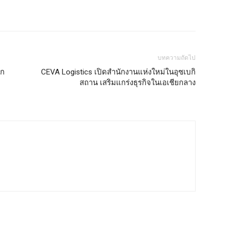
บทความถัดไป
ยก
CEVA Logistics เปิดสำนักงานแห่งใหม่ในอุซเบกิ
สถาน เสริมแกร่งธุรกิจในเอเชียกลาง