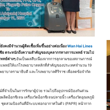
มีจำนวนผู้ติดเชื้อเพิ่มขึ้นอย่างต่อเนื่อง
Wan Hai Lines
อเชีย ตระหนักถึงความสำคัญของบุคลากรทางการแพทย์ รวมไป
พทย์ต่างๆ
อันเป็นผลสืบเนื่องจากการลุกลามของสถานการณ์
ารแพทย์ให้แก่โรงพยาบาลหลักที่สำคัญของประเทศจำนวน 19
ยาบาลรามาธิบดี และโรงพยาบาลศิริราช เพื่อลดข้อจำกัด
ที่จำเป็นในการรักษาผู้ป่วย รวมไปถึงอุปกรณ์ป้องกันส่วน
ผลิตอ็อกซิเจน เครื่องวัดอ็อกซิเจนปลายนิ้ว เครื่องวัดอุณหภูมิ
) ชุดสวมป้องกันที่มีระบบฟอกอากาศในตัว (PAPR) หน้ากาก