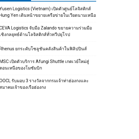
Yusen Logistics (Vietnam) เปิดตัวศูนย์โลจิสติกส์
Hung Yen เดินหน้าขยายเครือข่ายในเวียดนามเหนือ
CEVA Logistics จับมือ Zalando ขยายความร่วมมือ
เชิงกลยุทธ์ด้านโลจิสติกส์ทั่วทวีปยุโรป
Rhenus ยกระดับโซลูชันคลังสินค้าในฟิลิปปินส์
MSC เปิดตัวบริการ Afungi Shuttle เกตเวย์ใหม่สู่
ตอนเหนือของโมซัมบิก
OOCL รับมอบ 3 รางวัลจากกรมเจ้าท่าฮ่องกงและ
สมาคมเจ้าของเรือฮ่องกง