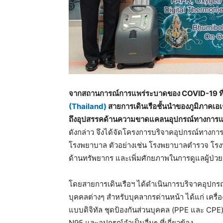
จากสถานการณ์การแพร่ระบาดของ COVID-19 ที่ยังคง
(Thailand)
สายการเดินเรือชั้นนำของภูมิภาคเ
ถึงอุปสรรคด้านความขาดแคลนอุปกรณ์ทางการแ
ดังกล่าว จึงได้จัดโครงการบริจาคอุปกรณ์ทางก
โรงพยาบาล ตัวอย่างเช่น โรงพยาบาลตำรวจ โรงพ
ด้านทรัพยากร และเพิ่มศักยภาพในการดูแลผู้ป่วย
โดยสายการเดินเรือฯ ได้ดำเนินการบริจาคอุปกรณ์
บุคคลต่างๆ สำหรับบุคลากรด่านหน้า ได้แก่ เครื่อง
แบบดิจิทัล ชุดป้องกันส่วนบุคคล (PPE และ CPE
N95 และอุปกรณ์จำเป็นอื่นๆ ที่เกี่ยวข้อง