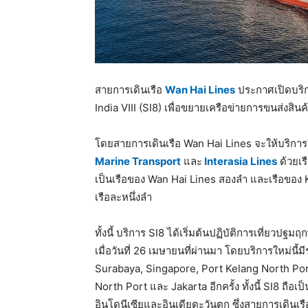
สายการเดินเรือ
Wan Hai Lines
ประกาศเปิดบริก
India VIII (SI8) เพื่อขยายเครือข่ายการขนส่งสิ
โดยสายการเดินเรือ Wan Hai Lines จะให้บริการใ
Marine Transport
และ
Interasia Lines
ด้วยเร
เป็นเรือของ Wan Hai Lines สองลำ และเรือของ 
เรือละหนึ่งลำ
ทั้งนี้ บริการ SI8 ได้เริ่มต้นปฏิบัติการเที่ยว
เมื่อวันที่ 26 เมษายนที่ผ่านมา โดยบริการใหม่นี้มี
Surabaya, Singapore, Port Kelang North Po
North Port และ Jakarta อีกครั้ง ทั้งนี้ SI8 ถือ
อินโดนีเซียและอินเดียตะวันตก ซึ่งสายการเดินเรือ