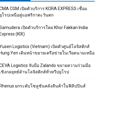
CMA CGM เปิดตัวบริการ KORA EXPRESS เชื่อม
ยุโรปเหนือสู่แอฟริกาตะวันตก
Samudera เปิดตัวบริการใหม่ Khor Fakkan India
Express (KIX)
Yusen Logistics (Vietnam) เปิดตัวศูนย์โลจิสติกส์
Hung Yen เดินหน้าขยายเครือข่ายในเวียดนามเหนือ
CEVA Logistics จับมือ Zalando ขยายความร่วมมือ
เชิงกลยุทธ์ด้านโลจิสติกส์ทั่วทวีปยุโรป
Rhenus ยกระดับโซลูชันคลังสินค้าในฟิลิปปินส์