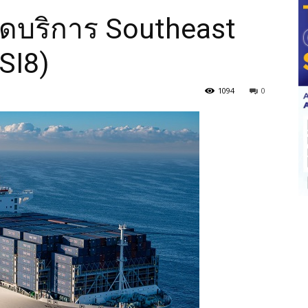
ิดบริการ Southeast
(SI8)
1094
0