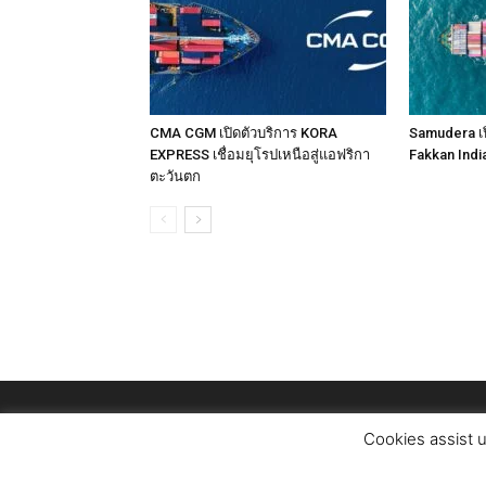
CMA CGM เปิดตัวบริการ KORA
Samudera เป
EXPRESS เชื่อมยุโรปเหนือสู่แอฟริกา
Fakkan Indi
ตะวันตก
Cookies assist u
© Copyright Logistics Managerr