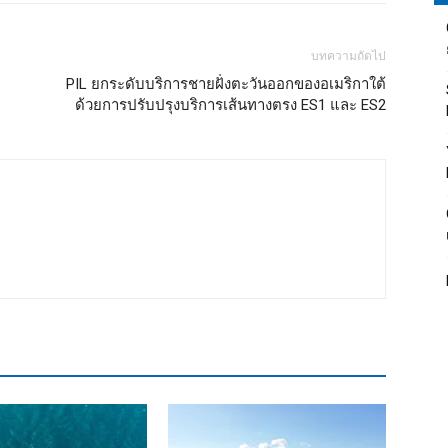
บทความถัดไป
PIL ยกระดับบริการชายฝั่งตะวันออกของอเมริกาใต้
ด้วยการปรับปรุงบริการเส้นทางตรง ES1 และ ES2