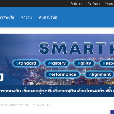
ติดต่อเรา
เกี่ยวกับเรา
โฆษณา
ตารางเรือ
หางาน
ค้นหาบริษัท
ิการ Southeast Asia – India VIII (SI8)