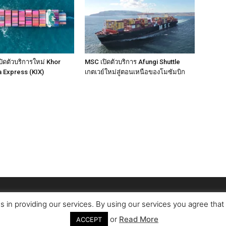
ิดตัวบริการใหม่ Khor
MSC เปิดตัวบริการ Afungi Shuttle
a Express (KIX)
เกตเวย์ใหม่สู่ตอนเหนือของโมซัมบิก
s in providing our services. By using our services you agree tha
or
Read More
ACCEPT
ติดต่อเรา
เกี่ยวกับเรา
โฆษณากับเร