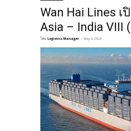
Wan Hai Lines เป
Asia – India VIII 
โดย
Logistics Manager
-
May 6, 2024