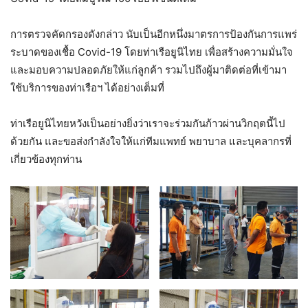
การตรวจคัดกรองดังกล่าว นับเป็นอีกหนึ่งมาตรการป้องกันการแพร่
ระบาดของเชื้อ Covid-19 โดยท่าเรือยูนิไทย เพื่อสร้างความมั่นใจ
และมอบความปลอดภัยให้แก่ลูกค้า รวมไปถึงผู้มาติดต่อที่เข้ามา
ใช้บริการของท่าเรือฯ ได้อย่างเต็มที่
ท่าเรือยูนิไทยหวังเป็นอย่างยิ่งว่าเราจะร่วมกันก้าวผ่านวิกฤตนี้ไป
ด้วยกัน และขอส่งกำลังใจให้แก่ทีมแพทย์ พยาบาล และบุคลากรที่
เกี่ยวข้องทุกท่าน