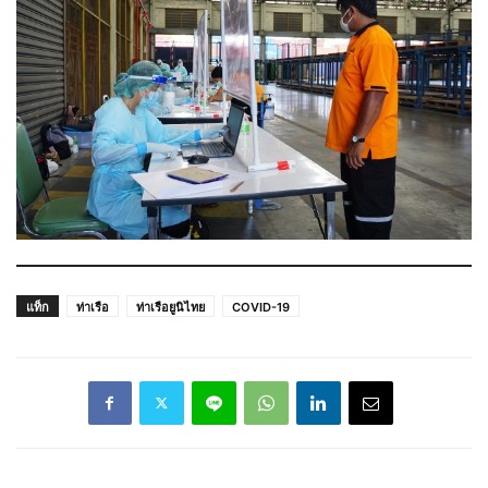
แท็ก
ท่าเรือ
ท่าเรือยูนิไทย
COVID-19