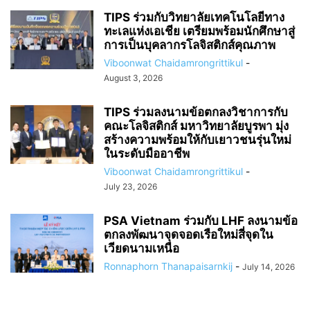
TIPS ร่วมกับวิทยาลัยเทคโนโลยีทาง
ทะเลแห่งเอเชีย เตรียมพร้อมนักศึกษาสู่
การเป็นบุคลากรโลจิสติกส์คุณภาพ
Viboonwat Chaidamrongrittikul
-
August 3, 2026
TIPS ร่วมลงนามข้อตกลงวิชาการกับ
คณะโลจิสติกส์ มหาวิทยาลัยบูรพา มุ่ง
สร้างความพร้อมให้กับเยาวชนรุ่นใหม่
ในระดับมืออาชีพ
Viboonwat Chaidamrongrittikul
-
July 23, 2026
PSA Vietnam ร่วมกับ LHF ลงนามข้อ
ตกลงพัฒนาจุดจอดเรือใหม่สี่จุดใน
เวียดนามเหนือ
Ronnaphorn Thanapaisarnkij
-
July 14, 2026