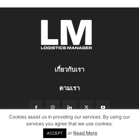
เกี่ยวกับเรา
ตามเรา
Cookies assist us in providing our services. By using our
services you agree that we use cookies.
or
Read More
© Copyright Logistics Manager
ACCEPT