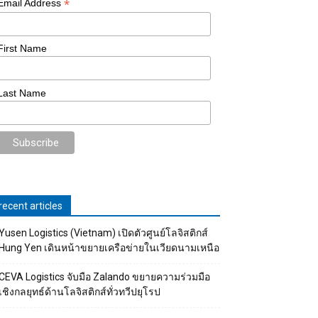
*
Email Address
First Name
Last Name
recent articles
Yusen Logistics (Vietnam) เปิดตัวศูนย์โลจิสติกส์
Hung Yen เดินหน้าขยายเครือข่ายในเวียดนามเหนือ
CEVA Logistics จับมือ Zalando ขยายความร่วมมือ
เชิงกลยุทธ์ด้านโลจิสติกส์ทั่วทวีปยุโรป