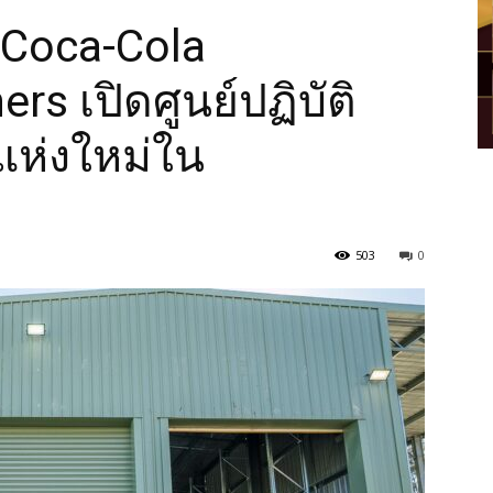
อ Coca-Cola
rs เปิดศูนย์ปฏิบัติ
แห่งใหม่ใน
503
0