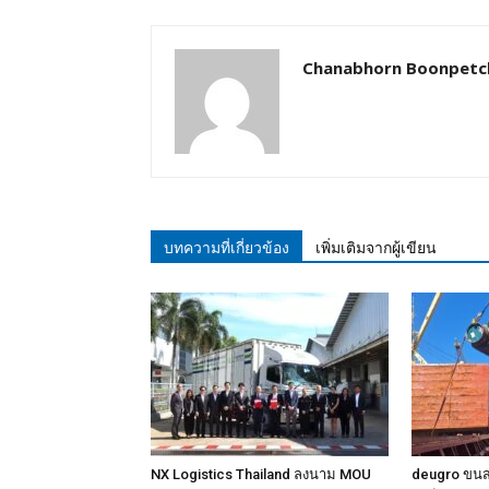
Chanabhorn Boonpetc
บทความที่เกี่ยวข้อง
เพิ่มเติมจากผู้เขียน
NX Logistics Thailand ลงนาม MOU
deugro ขนส่ง