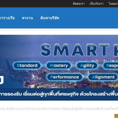
ติดต่อเรา
เกี่ยวกับเรา
โฆษณา
ตารางเรือ
หางาน
ค้นหาบริษัท
oup จับมือ Coca-Cola Europacific Partners เปิดศูนย์ปฏิบัติการขนถ่ายสินค้าแห่งให