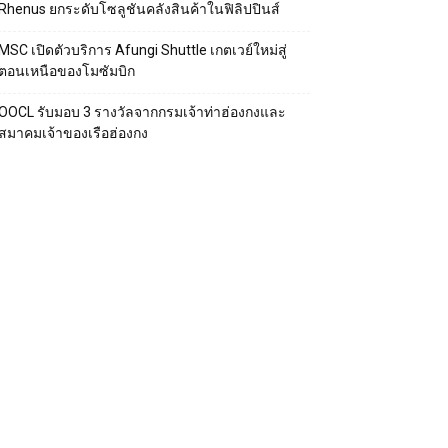
Rhenus ยกระดับโซลูชันคลังสินค้าในฟิลิปปินส์
MSC เปิดตัวบริการ Afungi Shuttle เกตเวย์ใหม่สู่
ตอนเหนือของโมซัมบิก
OOCL รับมอบ 3 รางวัลจากกรมเจ้าท่าฮ่องกงและ
สมาคมเจ้าของเรือฮ่องกง