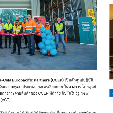
-Cola Europacific Partners (CCEP)
เปิดตัวศูนย์ปฏิบัติ
 Queanbeyan ประเทศออสเตรเลียอย่างเป็นทางการ โดยศูนย์
่ายการกระจายสินค้าของ CCEP ที่กำลังเติบโตในรัฐ New
 (ACT)
ย Toll Group ได้เปิดปฏิบัติการอย่างเต็มรูปแบบด้วยการโหลด