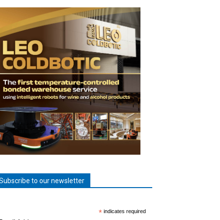
Subscribe to our newsletter
*
indicates required