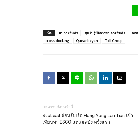
แท็ก
ขนถ่ายสินค้า
ศูนย์ปฏิบัติการขนถ่ายสินค้า
ออส
cross-docking
Queanbeyan
Toll Group
บทความก่อนหน้านี้
SeaLead ต้อนรับเรือ Hong Yong Lan Tian เข้า
เทียบท่า ESCO แหลมฉบัง ครั้งแรก