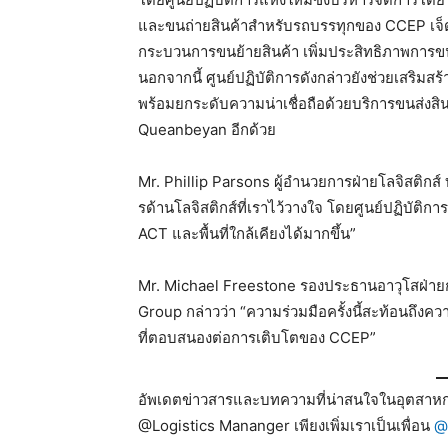
และขนถ่ายสินค้าสำหรับรถบรรทุกของ CCEP เจ็ดคั
กระบวนการขนย้ายสินค้า เพิ่มประสิทธิภาพการขน
นอกจากนี้ ศูนย์ปฏิบัติการดังกล่าวยังช่วยเสริ
พร้อมยกระดับความน่าเชื่อถือด้วยบริการขนส่งส
Queanbeyan อีกด้วย
Mr. Phillip Parsons ผู้อำนวยการฝ่ายโลจิสติกส์ 
รด้านโลจิสติกส์ที่เราไว้วางใจ โดยศูนย์ปฏิบัติกา
ACT และพื้นที่ใกล้เคียงได้มากขึ้น”
Mr. Michael Freestone รองประธานอาวุโสฝ่ายการ
Group กล่าวว่า “ความร่วมมือครั้งนี้สะท้อนถึงค
ที่ตอบสนองต่อการเติบโตของ CCEP”
อัพเดตข่าวสารและบทความที่น่าสนใจในอุตสาหกร
@Logistics Mananger เพียงเพิ่มเราเป็นเพื่อน
@