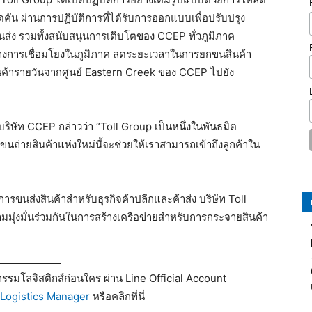
น ผ่านการปฏิบัติการที่ได้รับการออกแบบเพื่อปรับปรุง
ส่ง รวมทั้งสนับสนุนการเติบโตของ CCEP ทั่วภูมิภาค
มสร้างการเชื่อมโยงในภูมิภาค ลดระยะเวลาในการยกขนสินค้า
ินค้ารายวันจากศูนย์ Eastern Creek ของ CCEP ไปยัง
บริษัท CCEP กล่าวว่า “Toll Group เป็นหนึ่งในพันธมิต
รขนถ่ายสินค้าแห่งใหม่นี้จะช่วยให้เราสามารถเข้าถึงลูกค้าใน
ขนส่งสินค้าสำหรับธุรกิจค้าปลีกและค้าส่ง บริษัท Toll
วามมุ่งมั่นร่วมกันในการสร้างเครือข่ายสำหรับการกระจายสินค้า
รมโลจิสติกส์ก่อนใคร ผ่าน Line Official Account
Logistics Manager
หรือคลิกที่นี่