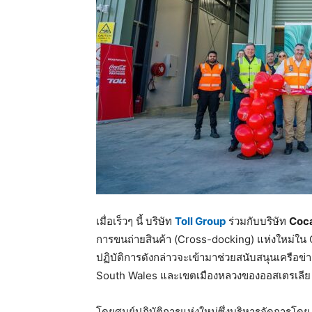
เมื่อเร็วๆ นี้ บริษัท
Toll Group
ร่วมกับบริษัท
Coca
การขนถ่ายสินค้า (Cross-docking) แห่งใหม่ใน
ปฏิบัติการดังกล่าวจะเข้ามาช่วยสนับสนุนเครือข
South Wales และเขตเมืองหลวงของออสเตรเลีย
โดยศูนย์ปฏิบัติการแห่งใหม่ซึ่งบริหารจัดการโด