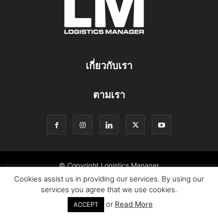
เกี่ยวกับเรา
ตามเรา
© Copyright Logistics Manager
Cookies assist us in providing our services. By using our
services you agree that we use cookies.
or
Read More
ACCEPT