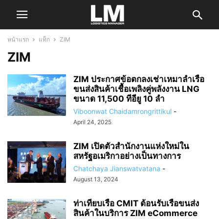
หน้าแรก
แท็ก
ZIM
ZIM
ZIM ประกาศข้อตกลงเช่าเหมาลำเรือ
ขนส่งสินค้าเชื้อเพลิงคู่พลังงาน LNG
ขนาด 11,500 ทีอียู 10 ลำ
Viboonwat Chaidamrongrittikul
-
April 24, 2025
ZIM เปิดตัวสำนักงานแห่งใหม่ใน
สหรัฐอเมริกาอย่างเป็นทางการ
Chatchaya Jianswatvatana
-
August 13, 2024
ท่าเทียบเรือ CMIT ต้อนรับเรือขนส่ง
สินค้าในบริการ ZIM eCommerce