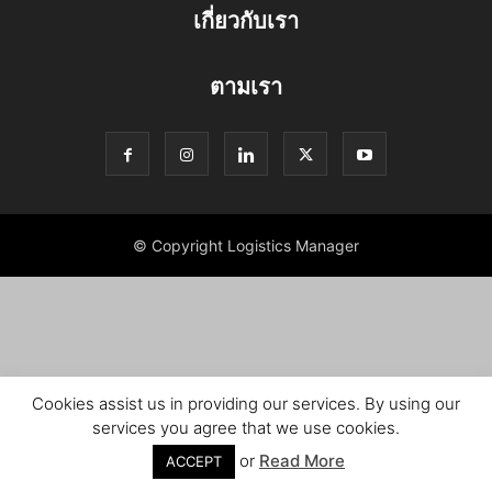
เกี่ยวกับเรา
ตามเรา
© Copyright Logistics Manager
Cookies assist us in providing our services. By using our
services you agree that we use cookies.
or
Read More
ACCEPT