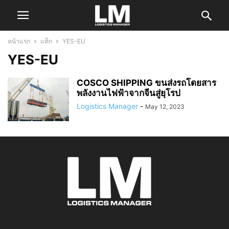
หน้าแรก
แท็ก
YES-EU
YES-EU
COSCO SHIPPING ขนส่งรถโดยสาร
พลังงานไฟฟ้าจากจีนสู่ยุโรป
Logistics Manager
-
May 12, 2023