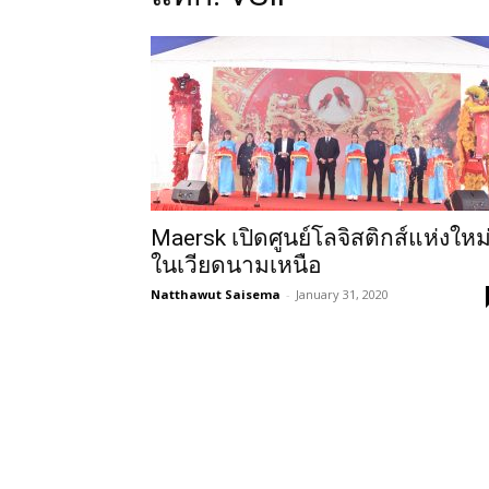
Maersk เปิดศูนย์โลจิสติกส์แห่งใหม
ในเวียดนามเหนือ
Natthawut Saisema
-
January 31, 2020