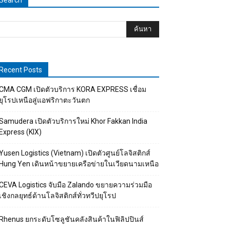
Search
Recent Posts
CMA CGM เปิดตัวบริการ KORA EXPRESS เชื่อม
ยุโรปเหนือสู่แอฟริกาตะวันตก
Samudera เปิดตัวบริการใหม่ Khor Fakkan India
Express (KIX)
Yusen Logistics (Vietnam) เปิดตัวศูนย์โลจิสติกส์
Hung Yen เดินหน้าขยายเครือข่ายในเวียดนามเหนือ
CEVA Logistics จับมือ Zalando ขยายความร่วมมือ
เชิงกลยุทธ์ด้านโลจิสติกส์ทั่วทวีปยุโรป
Rhenus ยกระดับโซลูชันคลังสินค้าในฟิลิปปินส์