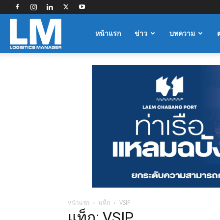
Logistics
หน้าแรก
ข่าว
บทความ
Manager
หน้าแรก
แท็ก
VSIP
แท็ก: VSIP