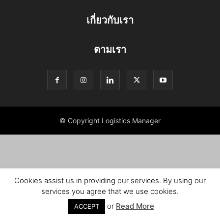
เกี่ยวกับเรา
ตามเรา
© Copyright Logistics Manager
Cookies assist us in providing our services. By using our
services you agree that we use cookies.
or
Read More
ACCEPT