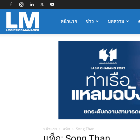
Logistics
หน้าแรก
ข่าว
บทความ
Manager
หน้าแรก
แท็ก
Song Than
แท็ก: Song Than