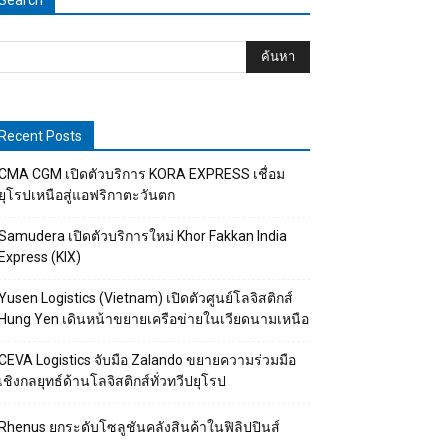
Search
Recent Posts
CMA CGM เปิดตัวบริการ KORA EXPRESS เชื่อม
ยุโรปเหนือสู่แอฟริกาตะวันตก
Samudera เปิดตัวบริการใหม่ Khor Fakkan India
Express (KIX)
Yusen Logistics (Vietnam) เปิดตัวศูนย์โลจิสติกส์
Hung Yen เดินหน้าขยายเครือข่ายในเวียดนามเหนือ
CEVA Logistics จับมือ Zalando ขยายความร่วมมือ
เชิงกลยุทธ์ด้านโลจิสติกส์ทั่วทวีปยุโรป
Rhenus ยกระดับโซลูชันคลังสินค้าในฟิลิปปินส์