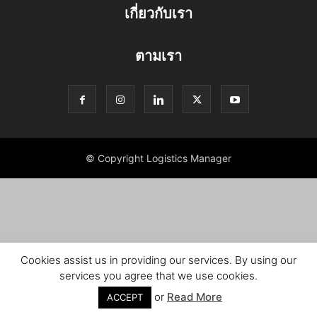
เกี่ยวกับเรา
ตามเรา
© Copyright Logistics Manager
Cookies assist us in providing our services. By using our
services you agree that we use cookies.
or
Read More
ACCEPT