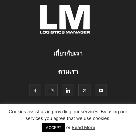
เกี่ยวกับเรา
ตามเรา
Cookies assist us in providing our services. By using our
© Copyright Logistics Manager
services you agree that we use cookies.
or
Read More
ACCEPT