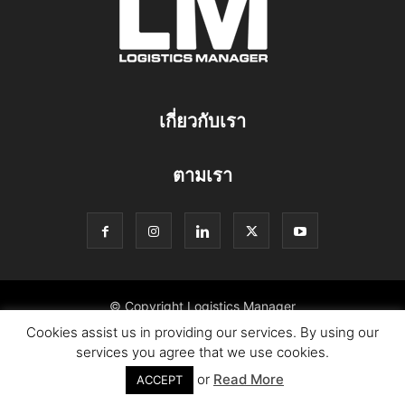
เกี่ยวกับเรา
ตามเรา
© Copyright Logistics Manager
Cookies assist us in providing our services. By using our
services you agree that we use cookies.
or
Read More
ACCEPT