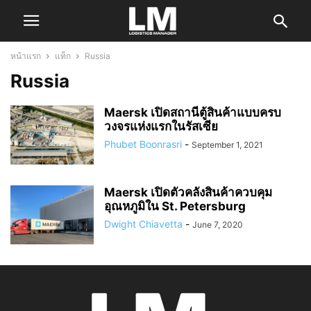
หน้าแรก
แท็ก
Russia
Russia
Maersk เปิดสถานีตู้สินค้าแบบครบ
วงจรแห่งแรกในรัสเซีย
Phubet Boonrasri
-
September 1, 2021
Maersk เปิดตัวคลังสินค้าควบคุม
อุณหภูมิใน St. Petersburg
Dwight Chiavetta
-
June 7, 2020