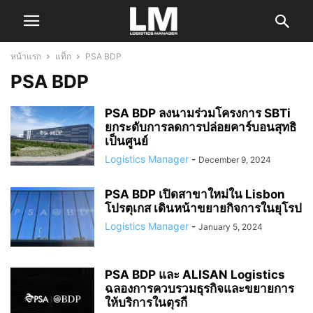
หน้าแรก
แท็ก
PSA BDP
PSA BDP
PSA BDP ลงนามร่วมโครงการ SBTi
ยกระดับการลดการปล่อยคาร์บอนสุทธิ
เป็นศูนย์
Logistics Manager
-
December 9, 2024
PSA BDP เปิดสาขาใหม่ใน Lisbon
โปรตุเกส เดินหน้าขยายกิจการในยุโรป
Logistics Manager
-
January 5, 2024
PSA BDP และ ALISAN Logistics
ฉลองการควบรวมธุรกิจและขยายการ
ให้บริการในตุรกี