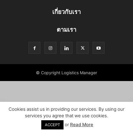
เกี่ยวกับเรา
ตามเรา
© Copyright Logistics Manager
Cookies assist us in providing our services. By using our
services you agree that we use cookies.
or
Read More
ACCEPT