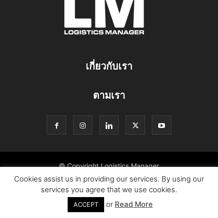
เกี่ยวกับเรา
ตามเรา
© Copyright Logistics Manager
Cookies assist us in providing our services. By using our
services you agree that we use cookies.
or
Read More
ACCEPT