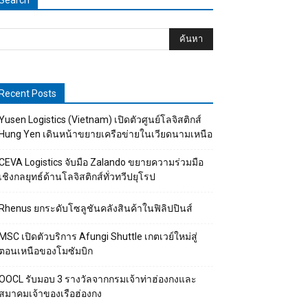
Search
Recent Posts
Yusen Logistics (Vietnam) เปิดตัวศูนย์โลจิสติกส์
Hung Yen เดินหน้าขยายเครือข่ายในเวียดนามเหนือ
CEVA Logistics จับมือ Zalando ขยายความร่วมมือ
เชิงกลยุทธ์ด้านโลจิสติกส์ทั่วทวีปยุโรป
Rhenus ยกระดับโซลูชันคลังสินค้าในฟิลิปปินส์
MSC เปิดตัวบริการ Afungi Shuttle เกตเวย์ใหม่สู่
ตอนเหนือของโมซัมบิก
OOCL รับมอบ 3 รางวัลจากกรมเจ้าท่าฮ่องกงและ
สมาคมเจ้าของเรือฮ่องกง