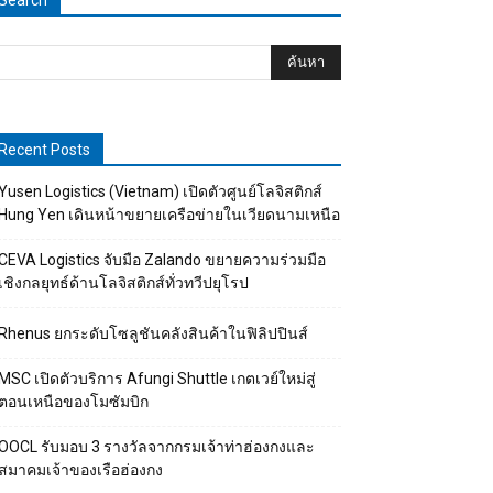
Search
Recent Posts
Yusen Logistics (Vietnam) เปิดตัวศูนย์โลจิสติกส์
Hung Yen เดินหน้าขยายเครือข่ายในเวียดนามเหนือ
CEVA Logistics จับมือ Zalando ขยายความร่วมมือ
เชิงกลยุทธ์ด้านโลจิสติกส์ทั่วทวีปยุโรป
Rhenus ยกระดับโซลูชันคลังสินค้าในฟิลิปปินส์
MSC เปิดตัวบริการ Afungi Shuttle เกตเวย์ใหม่สู่
ตอนเหนือของโมซัมบิก
OOCL รับมอบ 3 รางวัลจากกรมเจ้าท่าฮ่องกงและ
สมาคมเจ้าของเรือฮ่องกง