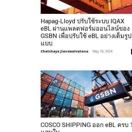
Hapag-Lloyd ปรับใช้ระบบ IQAX
eBL ผ่านแพลตฟอร์มออนไลน์ของ
GSBN เพื่อปรับใช้ eBL อย่างเต็มรูป
แบบ
Chatchaya Jianswatvatana
-
May 19, 2024
COSCO SHIPPING ออก eBL ครบ 