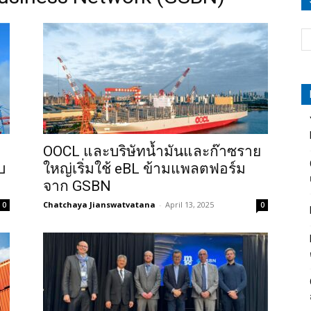
OOCL และบริษัทน้ำมันและก๊าซราย
บ
ใหญ่เริ่มใช้ eBL ข้ามแพลตฟอร์ม
จาก GSBN
Chatchaya Jianswatvatana
-
April 13, 2025
0
0