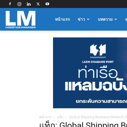
Logistics
หน้าแรก
ข่าว
บทความ
Manager
หน้าแรก
แท็ก
Global Shipping Business Network 
แท็ก: Global Shipping 