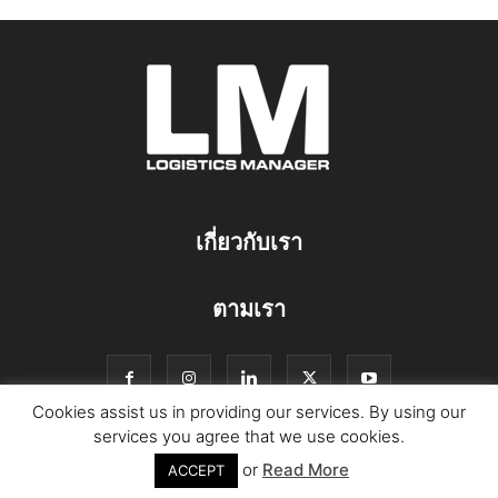
เกี่ยวกับเรา
ตามเรา
Cookies assist us in providing our services. By using our
services you agree that we use cookies.
or
Read More
© Copyright Logistics Manager
ACCEPT