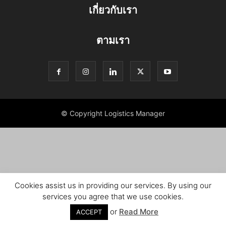
เกี่ยวกับเรา
ตามเรา
© Copyright Logistics Manager
Cookies assist us in providing our services. By using our
services you agree that we use cookies.
or
Read More
ACCEPT