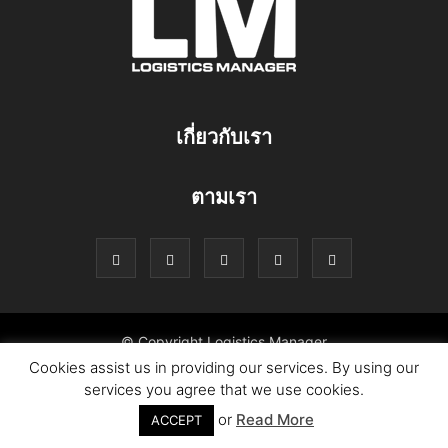
เกี่ยวกับเรา
ตามเรา
© Copyright Logistics Manager
Cookies assist us in providing our services. By using our
services you agree that we use cookies.
or
Read More
ACCEPT