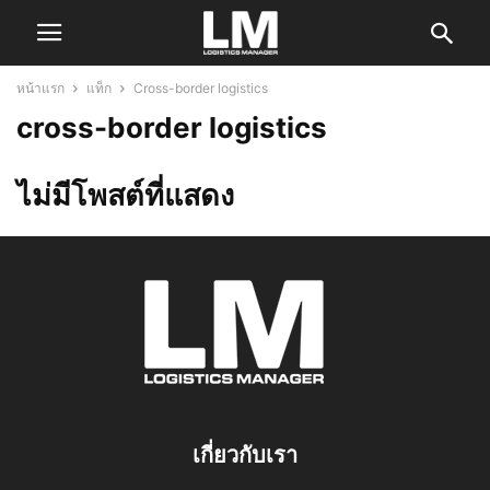
หน้าแรก
แท็ก
Cross-border logistics
cross-border logistics
ไม่มีโพสต์ที่แสดง
เกี่ยวกับเรา