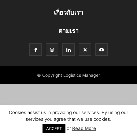
เกี่ยวกับเรา
ตามเรา
© Copyright Logistics Manager
Cookies assist us in providing our services. By using our
services you agree that we use cookies.
or
Read More
ACCEPT