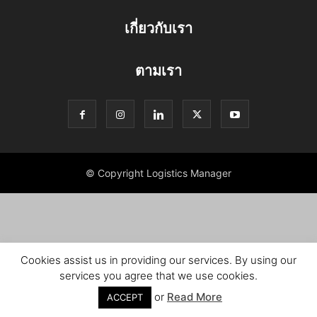
เกี่ยวกับเรา
ตามเรา
© Copyright Logistics Manager
Cookies assist us in providing our services. By using our
services you agree that we use cookies.
or
Read More
ACCEPT