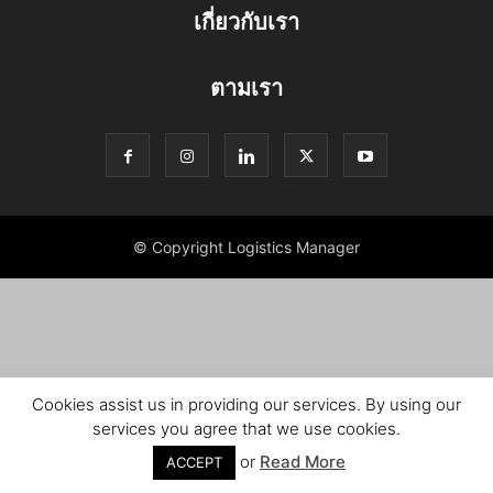
เกี่ยวกับเรา
ตามเรา
© Copyright Logistics Manager
Cookies assist us in providing our services. By using our
services you agree that we use cookies.
or
Read More
ACCEPT