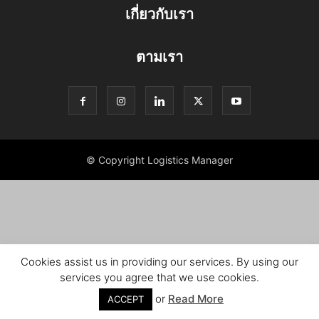
เกี่ยวกับเรา
ตามเรา
© Copyright Logistics Manager
Cookies assist us in providing our services. By using our
services you agree that we use cookies.
or
Read More
ACCEPT