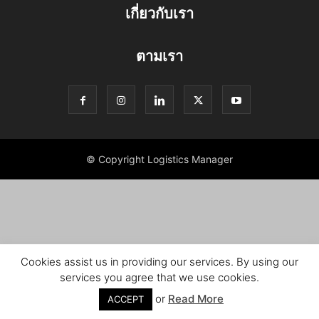
เกี่ยวกับเรา
ตามเรา
© Copyright Logistics Manager
Cookies assist us in providing our services. By using our
services you agree that we use cookies.
or
Read More
ACCEPT