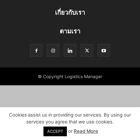
เกี่ยวกับเรา
ตามเรา
© Copyright Logistics Manager
Cookies assist us in providing our services. By using our
services you agree that we use cookies.
or
Read More
ACCEPT