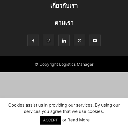
เกี่ยวกับเรา
ตามเรา
© Copyright Logistics Manager
Cookies assist us in providing our services. By using our
services you agree that we use cookies.
or
Read More
ACCEPT