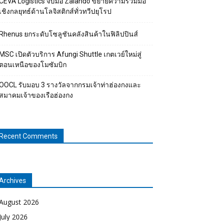
CEVA Logistics จับมือ Zalando ขยายความร่วมมือ
เชิงกลยุทธ์ด้านโลจิสติกส์ทั่วทวีปยุโรป
Rhenus ยกระดับโซลูชันคลังสินค้าในฟิลิปปินส์
MSC เปิดตัวบริการ Afungi Shuttle เกตเวย์ใหม่สู่
ตอนเหนือของโมซัมบิก
OOCL รับมอบ 3 รางวัลจากกรมเจ้าท่าฮ่องกงและ
สมาคมเจ้าของเรือฮ่องกง
Recent Comments
Archives
August 2026
July 2026