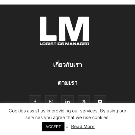
เกี่ยวกับเรา
ตามเรา
Cookies assist us in providing our services. By using our
services you agree that we use cookies.
or
Read More
© Copyright Logistics Manager
ACCEPT