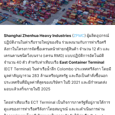
Shanghai Zhenhua Heavy Industries
(
ZPMC
) ผู้ผลิตอุปกรณ์
ปฏิบัติงานในท่าเรือรายใหญ่ของจีน ร่วมลงนามกับการท่าเรือศรี
ลังกาในโครงการจัดซื้อเครนหน้าท่ายกตู้สินค้า จำนวน 12 ตัว และ
เครนคานชนิดวิ่งบนราง (เครน RMG) แบบปฏิบัติการอัตโนมัติ
จำนวน 40 ตัว สำหรับท่าเทียบเรือ
East Container Terminal
(ECT Terminal) ในท่าเรือน้ำลึก Colombo ประเทศศรีลังกา โดยมี
มูลค่าสัญญารวม 283 ล้านเหรียญสหรัฐ และถือเป็นคำสั่งซื้อนอก
ประเทศจีนที่มีมูลค่าที่สุดของบริษัทฯ ในปี 2021 และมีกำหนดส่ง
มอบแล้วเสร็จภายในปี 2025
โดยท่าเทียบเรือ ECT Terminal เป็นกิจการภาครัฐที่อยู่ภายใต้การ
ดูแลของการท่าเรือศรีลังกาโดยสมบูรณ์ และจะดำเนินการผ่าน