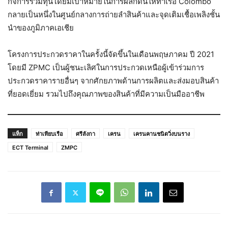
กิจการร่วมทุนโดยมีเป้าหมายในการผลักดันให้ท่าเรือ Colombo
กลายเป็นหนึ่งในศูนย์กลางการถ่ายลำสินค้าและจุดเติมเชื้อเพลิงชั้น
นำของภูมิภาคเอเชีย
โครงการประกวดราคาในครั้งนี้จัดขึ้นในเดือนพฤษภาคม ปี 2021
โดยมี ZPMC เป็นผู้ชนะเลิศในการประกวดเหนือผู้เข้าร่วมการ
ประกวดราคารายอื่นๆ จากศักยภาพด้านการผลิตและส่งมอบสินค้า
ที่ยอดเยี่ยม รวมไปถึงคุณภาพของสินค้าที่มีความเป็นมืออาชีพ
แท็ก
ท่าเทียบเรือ
ศรีลังกา
เครน
เครนคานชนิดวิ่งบนราง
ECT Terminal
ZMPC