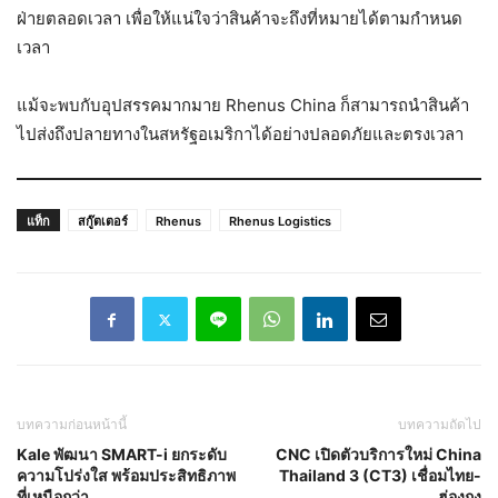
ฝ่ายตลอดเวลา เพื่อให้แน่ใจว่าสินค้าจะถึงที่หมายได้ตามกำหนด
เวลา
แม้จะพบกับอุปสรรคมากมาย Rhenus China ก็สามารถนำสินค้า
ไปส่งถึงปลายทางในสหรัฐอเมริกาได้อย่างปลอดภัยและตรงเวลา
แท็ก
สกู๊ตเตอร์
Rhenus
Rhenus Logistics
บทความก่อนหน้านี้
บทความถัดไป
Kale พัฒนา SMART-i ยกระดับ
CNC เปิดตัวบริการใหม่ China
ความโปร่งใส พร้อมประสิทธิภาพ
Thailand 3 (CT3) เชื่อมไทย-
ที่เหนือกว่า
ฮ่องกง