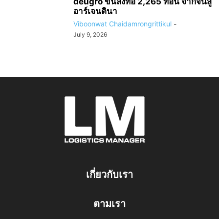
deugro ขนส่งท่อ 2,265 ท่อน จากจีนสู่
อาร์เจนตินา
Viboonwat Chaidamrongrittikul
-
July 9, 2026
เกี่ยวกับเรา
ตามเรา