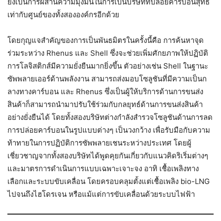
ยังเป็นการผสานความมุ่งมั่นในการเป็นบริษัทที่ปล่อยคาร์บอนสุทธิ
เท่ากับศูนย์ของทั้งสององค์กรอีกด้วย
โดยกุญแจสำคัญของการเป็นพันธมิตรในครั้งนี้คือ การค้นหาจุด
ร่วมระหว่าง Rhenus และ Shell ซึ่งจะช่วยเพิ่มศักยภาพให้ปฏิบัติ
การโลจิสติกส์มีความยั่งยืนมากยิ่งขึ้น ตัวอย่างเช่น Shell ในฐานะ
ซัพพลายเออร์ด้านพลังงาน สามารถส่งมอบโซลูชันที่มีความเป็นก
ลางทางคาร์บอน และ Rhenus ซึ่งเป็นผู้ให้บริการด้านการขนส่ง
สินค้าก็สามารถนำมาปรับใช้ร่วมกับกลยุทธ์ด้านการขนส่งสินค้า
อย่างยั่งยืนได้ โดยทั้งสองบริษัทต่างกำลังสำรวจโซลูชันด้านการลด
การปล่อยคาร์บอนในรูปแบบต่างๆ เป็นวงกว้าง เพื่อรับมือกับความ
ท้าทายในการปฏิบัติการซัพพลายเชนระหว่างประเทศ โดยผู้
เชี่ยวชาญจากทั้งสองบริษัทได้พูดคุยกันเกี่ยวกับแนวคิดริเริ่มต่างๆ
และมาตรการดำเนินการแบบเฉพาะเจาะจง อาทิ เชื้อเพลิงทาง
เลือกและระบบขับเคลื่อน โดยครอบคลุมตั้งแต่เชื้อเพลิง bio-LNG
ไปจนถึงไฮโดรเจน หรือแม้แต่การขับเคลื่อนด้วยระบบไฟฟ้า