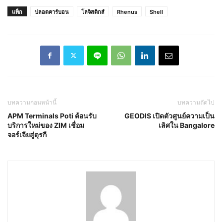
แท็ก
ปลอดคาร์บอน
โลจิสติกส์
Rhenus
Shell
บทความก่อนหน้านี้
บทความถัดไป
APM Terminals Poti ต้อนรับ
GEODIS เปิดตัวศูนย์ความเป็น
บริการใหม่ของ ZIM เชื่อม
เลิศใน Bangalore
จอร์เจียสู่ตุรกี