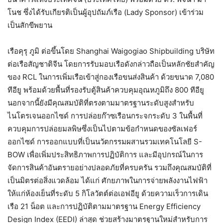
โนช ซึ่งได้รับเกียรติเป็นผู้อุปถัมภ์เรือ (Lady Sponsor) เข้าร่วม
เป็นสักขีพยาน
เรือคุรุ ภูมิ ต่อขึ้นโดย Shanghai Waigogiao Shipbuilding บริษัท
ต่อเรือสัญชาติจีน โดยการรับมอบเรือดังกล่าวถือเป็นหลักชัยสำคัญ
ของ RCL ในการเพิ่มเรือเข้าสู่กองเรือขนส่งสินค้า ด้วยขนาด 7,080
ทีอียู พร้อมด้วยพื้นที่รองรับตู้สินค้าควบคุมอุณหภูมิถึง 800 ทีอียู
นอกจากนี้ยังมีคุณสมบัติที่ตรงตามมาตรฐานระดับสูงสำหรับ
ไนโตรเจนออกไซด์ การปล่อยก๊าซเรือนกระจกระดับ 3 ในพื้นที่
ควบคุมการปล่อยมลพิษซึ่งเป็นไปตามข้อกำหนดของซัลเฟอร์
ออกไซด์ การออกแบบที่เป็นนวัตกรรมผสานรวมเทคโนโลยี S-
BOW เพื่อเพิ่มประสิทธิภาพการปฏิบัติการ และมีอุปกรณ์ในการ
จัดการสินค้าอันตรายอย่างปลอดภัยที่ครบครัน รวมถึงคุณสมบัติที่
เป็นมิตรต่อสิ่งแวดล้อม ได้แก่ ศักยภาพในการจ่ายพลังงานไฟฟ้า
ให้แก่ห้องเย็นที่ระดับ 5 กิโลวัตต์ต่อเอฟอียู ด้วยความเร็วการเดิน
เรือ 21 น็อต และการปฏิบัติตามมาตรฐาน Energy Efficiency
Design Index (EEDI) ล่าสุด ช่วยสร้างมาตรฐานใหม่สำหรับการ