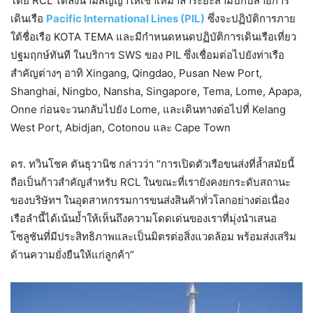
โดย RCL ได้ลงนามสัญญาให้เช่าเหมาลำระยะสามปีกับสายการ
เดินเรือ
Pacific International Lines (PIL)
ซึ่งจะปฏิบัติการภาย
ใต้ชื่อเรือ KOTA TEMA และมีกำหนดหนดปฏิบัติการเดินเรือเที่ยว
ปฐมฤกษ์ทันที ในบริการ SWS ของ PIL ซึ่งเชื่อมต่อไปยังท่าเรือ
สำคัญต่างๆ อาทิ Xingang, Qingdao, Pusan New Port,
Shanghai, Ningbo, Nansha, Singapore, Tema, Lome, Apapa,
Onne ก่อนจะวนกลับไปยัง Lome, และเดินทางต่อไปที่ Kelang
West Port, Abidjan, Cotonou และ Cape Town
ดร. ทวินโชค ตันธุวานิช กล่าวว่า “การเปิดตัวเรือขนส่งที่ล้ำสมัยนี้
ถือเป็นก้าวสำคัญสำหรับ RCL ในขณะที่เรายังคงยกระดับสถานะ
ของบริษัทฯ ในอุตสาหกรรมการขนส่งสินค้าทั่วโลกอย่างต่อเนื่อง
เรือลำนี้ได้เน้นย้ำให้เห็นถึงความโดดเด่นของเราที่มุ่งนำเสนอ
โซลูชันที่มีประสิทธิภาพและเป็นมิตรต่อสิ่งแวดล้อม พร้อมส่งเสริม
ด้านความยั่งยืนให้แก่ลูกค้า”