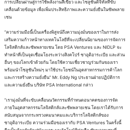
การเปลี่ยนผ่านสู่การใช้พลังงานสีเขียว และโซลูชันดิจิทัลที่ขับ
เคลื่อนด้วยข้อมูล เพื่อเพิ่มประสิทธิภาพและความยั่งยืนในซัพพลาย
เชน
“ความร่วมมือนี้เป็นเครื่องพิสูจน์ถึงความมุ่งมั่นของเราในการส่ง
เสริมความก้าวหน้าทางเทคโนโลยีที่จะเปลี่ยนนิยามของการจัดการ
โลจิสติกส์และซัพพลายเชน โดย PSA Ventures และ NIDLP จะ
ทำหน้าที่เป็นจุดเชื่อมโยงระหว่างสิงคโปร์ ซาอุดิอาระเบีย และส่วน
อื่นๆ ของโลกเข้าด้วยกัน โดยใช้ความเชี่ยวชาญร่วมกันของเรา
พร้อมนำโซลูชันใหม่ๆ มาใช้ประโยชน์ในอุตสาหกรรมการค้าโลก
และการสร้างความยั่งยืน” Mr. Eddy Ng ประธานฝ่ายปฏิบัติการ
และความยั่งยืน บริษัท PSA International กล่าว
“เรามุ่งมั่นที่จะขับเคลื่อนนวัตกรรมที่กำหนดอนาคตของการจัด
ภายในอุตสาหกรรมโลจิสติกส์และซัพพลายเชน โดยเราได้รับการ
สนับสนุนจากกระทรวงคมนาคมและบริการโลจิสติกส์ของ
ซาอุดิอาระเบีย ความร่วมมือของเรากับ PSA Ventures ในครั้งนี้