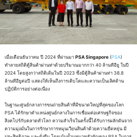
เมื่อเดือนธันวาคม ปี 2024 ที่ผ่านมา
PSA Singapore
(
PSA
)
ทำลายสถิติตู้สินค้าผ่านท่าด้วยปริมาณมากกว่า 40 ล้านทีอียู ในปี
2024 โดยสูงกว่าสถิติเดิมในปี 2023 ซึ่งมีตู้สินค้าผ่านท่า 38.8
ล้านทีอียูต่อปี แสดงให้เห็นถึงการเติบโตและความเป็นเลิศด้าน
ปฏิบัติการอย่างต่อเนื่อง
ในฐานะศูนย์กลางการขนถ่ายสินค้าที่มีขนาดใหญ่ที่สุดของโลก
PSA ได้รักษาตำแหน่งศูนย์กลางในการเชื่อมต่อเศรษฐกิจของ
สิงคโปร์กับตลาดทั่วโลก ความสำเร็จในครั้งนี้ได้รับการผลักดันจาก
ความมุ่งมั่นในการรักษาการหมุนเวียนสินค้าด้วยความยืดหยุ่น มี
ประสิทธิภาพ และยั่งยืน โดยเน้นย้ำบทบาทสำคัญของ PSA ในการ