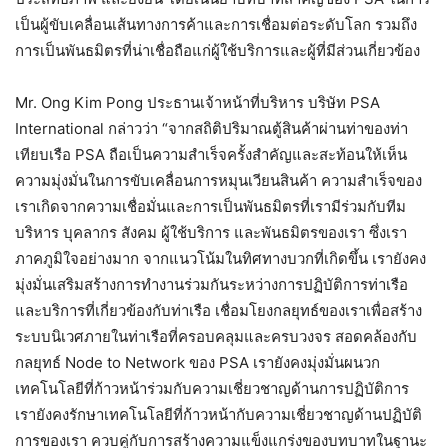
เป็นผู้ขับเคลื่อนเส้นทางการค้าและการเชื่อมต่อระดับโลก รวมถึง
การเป็นพันธมิตรที่น่าเชื่อถือแก่ผู้ใช้บริการและผู้ที่มีส่วนเกี่ยวข้อง
Mr. Ong Kim Pong ประธานเจ้าหน้าที่บริหาร บริษัท PSA
International กล่าวว่า “จากสถิติปริมาณตู้สินค้าผ่านท่าของท่า
เทียบเรือ PSA ถือเป็นความสำเร็จครั้งสำคัญและสะท้อนให้เห็น
ความมุ่งมั่นในการขับเคลื่อนการหมุนเวียนสินค้า ความสำเร็จของ
เราเกิดจากความเชื่อมั่นและการเป็นพันธมิตรที่เรามีร่วมกับทีม
บริหาร บุคลากร สังคม ผู้ใช้บริการ และพันธมิตรของเรา ซึ่งเรา
ภาคภูมิใจอย่างมาก จากแนวโน้มในทิศทางบวกที่เกิดขึ้น เรายังคง
มุ่งมั่นเสริมสร้างการทำงานร่วมกันระหว่างการปฏิบัติการท่าเรือ
และบริการที่เกี่ยวข้องกับท่าเรือ เชื่อมโยงกลยุทธ์ของเราเพื่อสร้าง
ระบบนิเวศภายในท่าเรือที่ครอบคลุมและครบวงจร สอดคล้องกับ
กลยุทธ์ Node to Network ของ PSA เรายังคงมุ่งมั่นผนวก
เทคโนโลยีที่ก้าวหน้าร่วมกับความเชี่ยวชาญด้านการปฏิบัติการ
เรายังคงรักษาเทคโนโลยีที่ก้าวหน้ากับความเชี่ยวชาญด้านปฏิบัติ
การของเรา ควบคู่กับการสร้างความแข็งแกร่งของบทบาทในฐานะ