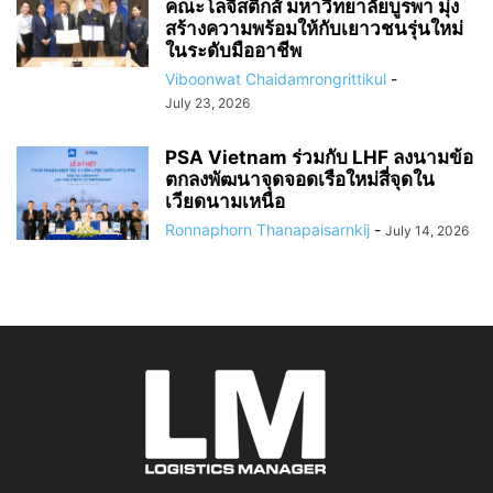
คณะโลจิสติกส์ มหาวิทยาลัยบูรพา มุ่ง
สร้างความพร้อมให้กับเยาวชนรุ่นใหม่
ในระดับมืออาชีพ
Viboonwat Chaidamrongrittikul
-
July 23, 2026
PSA Vietnam ร่วมกับ LHF ลงนามข้อ
ตกลงพัฒนาจุดจอดเรือใหม่สี่จุดใน
เวียดนามเหนือ
Ronnaphorn Thanapaisarnkij
-
July 14, 2026