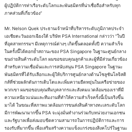
ผู้ปฏิบัติการท่าเรือระดับโลกและพันธมิตรที่น่าเชื่อถือสำหรับทุก
ภาคส่วนที่เกี่ยวข้อง”
Mr. Nelson Quek ประธานเจ้าหน้าที่บริหารระดับภูมิภาคประจำ
เอเชียตะวันออกเฉียงใต้ บริษัท PSA International กล่าวว่า “ในปี
ที่อุตสาหกรรมฯ มีเหตุการณ์ต่างๆ เกิดขึ้นตลอดทั้งปี ความสำเร็จ
ในครั้งนี้ได้ตอกย้ำสถานะของ PSA Singapore ในฐานะศูนย์กลาง
ขนถ่ายสินค้าระดับโลก ผมขอขอบคุณลูกค้าและผู้ที่มีส่วนเกี่ยวข้อง
สำหรับความเชื่อมั่นและการสนับสนุน PSA Singapore ในฐานะ
พันธมิตรที่ได้รับเลือกและผู้ให้บริการศูนย์กลางด้านโซลูชันโลจิสติ
กส์ที่ช่วยผลักดันการเติบโตและเพิ่มความยืดหยุ่นในเครือข่ายของ
พวกเขา ผมขอขอบคุณทีมบุคลากรและสังคมแวดล้อมของเราที่มี
ความเหนียวแน่นและทีมงานที่ทำให้ความสำเร็จครั้งนี้เป็นจริงขึ้น
มาได้ ในขณะที่สภาพแวดล้อมการขนส่งสินค้าทางทะเลระดับโลก
มีการพัฒนามากขึ้น PSA จะมุ่งมั่นทำงานร่วมกับหน่วยงานเอกชน
และรัฐบาลเพื่อส่งมอบขีดความสามารถในการปฏิบัติการและการ
รองรับที่มากขึ้น เพื่อเสริมสร้างความแข็งแกร่งของสิงคโปร์ในฐานะ