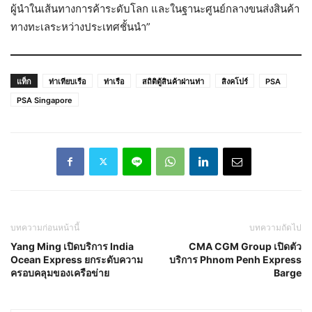
ผู้นำในเส้นทางการค้าระดับโลก และในฐานะศูนย์กลางขนส่งสินค้า
ทางทะเลระหว่างประเทศชั้นนำ”
แท็ก
ท่าเทียบเรือ
ท่าเรือ
สถิติตู้สินค้าผ่านท่า
สิงคโปร์
PSA
PSA Singapore
บทความก่อนหน้านี้
บทความถัดไป
Yang Ming เปิดบริการ India
CMA CGM Group เปิดตัว
Ocean Express ยกระดับความ
บริการ Phnom Penh Express
ครอบคลุมของเครือข่าย
Barge