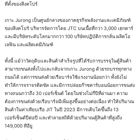
ที่ตั้งของสิงคโปร์
เกาะ Jurong เป็นศูนย์กลางของภาคธุรกิจพลังงานและเคมีภัณฑ์
ของสิงคโปร์ บริหารจัดการโดย JTC บนเนื้อที่กว่า 3,000 เฮกตาร์
และมีบริษัทระดับโลกมากกว่า 100 บริษัทปฏิบัติการกลั่น ผลิตโอ
เลฟิน และผลิตเคมีภัณฑ์
ทั้งนี้ แม้ว่าวัตถุดิบและสินค้าสำเร็จรูปที่ได้รับการบรรจุในตู้สินค้า
สามารถขนส่งทั้งไปและกลับจากเกาะ Jurong ด้วยรถบรรทุกทาง
ถนนได้ แต่การขนส่งด้วยเรือบาร์จใช้แรงงานน้อยกว่า ทั้งยังไม่
ทำให้การจราจรติดขัด และมีการปล่อยก๊าซคาร์บอนน้อยการขนส่ง
ทางถนนกว่าถึง 30 เปอร์เซ็นต์ โดยในช่วงไม่กี่ปีที่ผ่านมา ความ
ต้องการขนส่งด้วยเรือบาร์จมีเพิ่มสูงขึ้นอย่างต่อเนื่อง ทำให้ปริมาณ
สินค้าในท่าเทียบเรือ JIT ในปี 2023 มีการเติบโตขึ้นถึง 13
เปอร์เซ็นต์ปีต่อปี และทำลายสถิติด้วยปริมาณตู้สินค้าที่สูงถึง
149,000 ทีอียู