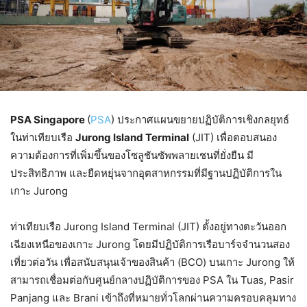
PSA Singapore
(
PSA
) ประกาศแผนขยายปฏิบัติการเชิงกลยุทธ์
ในท่าเทียบเรือ
Jurong Island Terminal
(JIT) เพื่อตอบสนอง
ความต้องการที่เพิ่มขึ้นของโซลูชันซัพพลายเชนที่ยั่งยืน มี
ประสิทธิภาพ และยืดหยุ่นจากอุตสาหกรรมที่มีฐานปฏิบัติการใน
เกาะ Jurong
ท่าเทียบเรือ Jurong Island Terminal (JIT) ตั้งอยู่ทางตะวันออก
เฉียงเหนือของเกาะ Jurong โดยมีปฏิบัติการเรือบาร์จจำนวนสอง
เที่ยวต่อวัน เพื่อสนับสนุนเจ้าของสินค้า (BCO) บนเกาะ Jurong ให้
สามารถเชื่อมต่อกับศูนย์กลางปฏิบัติการของ PSA ใน Tuas, Pasir
Panjang และ Brani เข้าถึงที่หมายทั่วโลกผ่านความครอบคลุมทาง