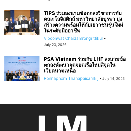
TIPS ร่วมลงนามข้อตกลงวิชาการกับ
คณะโลจิสติกส์ มหาวิทยาลัยบูรพา มุ่ง
สร้างความพร้อมให้กับเยาวชนรุ่นใหม่
ในระดับมืออาชีพ
Viboonwat Chaidamrongrittikul
-
July 23, 2026
PSA Vietnam ร่วมกับ LHF ลงนามข้อ
ตกลงพัฒนาจุดจอดเรือใหม่สี่จุดใน
เวียดนามเหนือ
Ronnaphorn Thanapaisarnkij
-
July 14, 2026