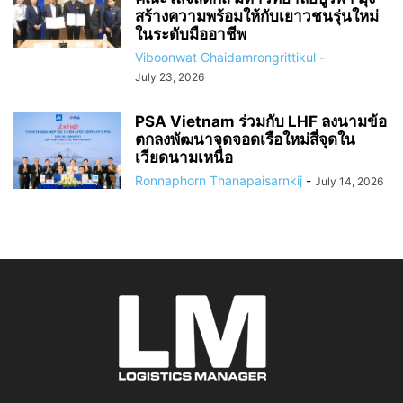
สร้างความพร้อมให้กับเยาวชนรุ่นใหม่
ในระดับมืออาชีพ
Viboonwat Chaidamrongrittikul
-
July 23, 2026
PSA Vietnam ร่วมกับ LHF ลงนามข้อ
ตกลงพัฒนาจุดจอดเรือใหม่สี่จุดใน
เวียดนามเหนือ
Ronnaphorn Thanapaisarnkij
-
July 14, 2026