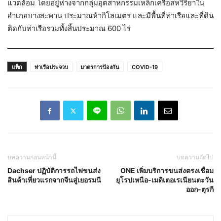
แวดล้อม โดยอยู่ห่างจากกลุ่มอุตสาหกรรมเหล็กเครือสหวิริยาใน
อำเภอบางสะพาน ประมาณห้ากิโลเมตร และมีพื้นที่ท่าเรือและที่ดิน
ติดกับท่าเรือรวมทั้งสิ้นประมาณ 600 ไร่
แท็ก
ท่าเรือประจวบ
มาตรการป้องกัน
COVID-19
บทความก่อนหน้านี้
บทความถัดไป
Dachser ปฏิบัติการรถไฟขนส่ง
ONE เพิ่มบริการขนส่งตรงเชื่อม
สินค้าเที่ยวแรกจากจีนสู่เยอรมนี
ยุโรปเหนือ-เมดิเตอเรเนียนตะวัน
ออก-ตุรกี