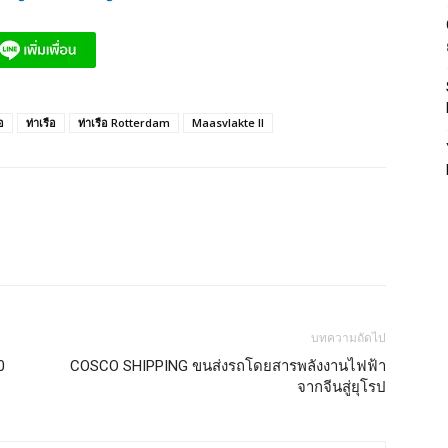
อ
ท่าเรือ
ท่าเรือ Rotterdam
Maasvlakte II
บทความถัดไป
0
COSCO SHIPPING ขนส่งรถโดยสารพลังงานไฟฟ้า
จากจีนสู่ยุโรป