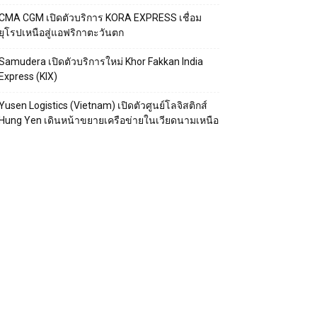
CMA CGM เปิดตัวบริการ KORA EXPRESS เชื่อม
ยุโรปเหนือสู่แอฟริกาตะวันตก
Samudera เปิดตัวบริการใหม่ Khor Fakkan India
Express (KIX)
Yusen Logistics (Vietnam) เปิดตัวศูนย์โลจิสติกส์
Hung Yen เดินหน้าขยายเครือข่ายในเวียดนามเหนือ