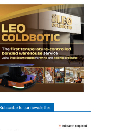
Subscribe to our newsletter
*
indicates required