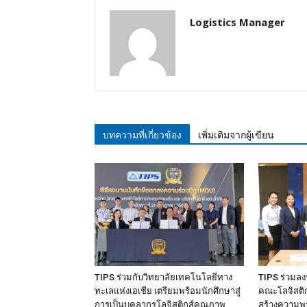
Logistics Manager
บทความที่เกี่ยวข้อง
เพิ่มเติมจากผู้เขียน
TIPS ร่วมกับวิทยาลัยเทคโนโลยีทาง
TIPS ร่วมล
ทะเลแห่งเอเชีย เตรียมพร้อมนักศึกษาสู่
คณะโลจิสติกส
การเป็นบุคลากรโลจิสติกส์คุณภาพ
สร้างความพร