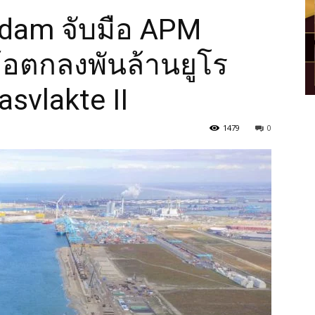
rdam จับมือ APM
้อตกลงพันล้านยูโร
svlakte II
1479
0