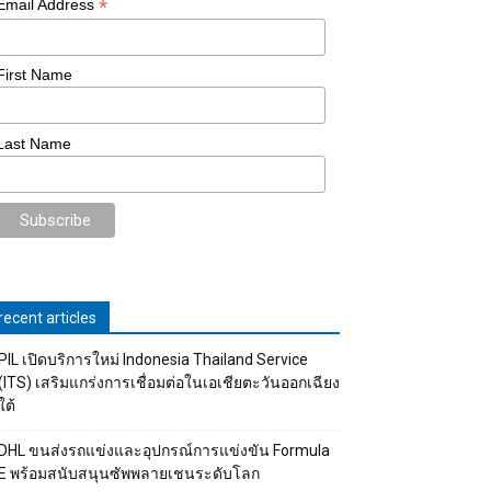
*
Email Address
First Name
Last Name
recent articles
PIL เปิดบริการใหม่ Indonesia Thailand Service
(ITS) เสริมแกร่งการเชื่อมต่อในเอเชียตะวันออกเฉียง
ใต้
DHL ขนส่งรถแข่งและอุปกรณ์การแข่งขัน Formula
E พร้อมสนับสนุนซัพพลายเชนระดับโลก