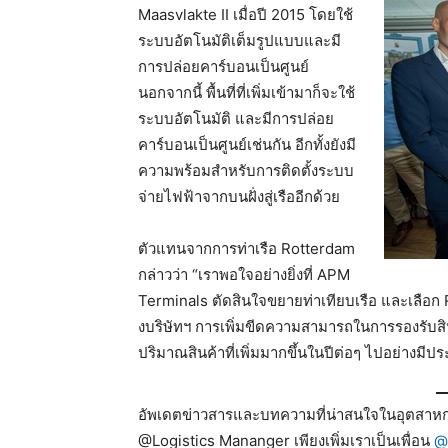
Maasvlakte II เมื่อปี 2015 โดยใช้
ระบบอัตโนมัติเต็มรูปแบบและมี
การปล่อยคาร์บอนเป็นศูนย์
นอกจากนี้ พื้นที่ที่เพิ่มเข้ามาก็จะใช้
ระบบอัตโนมัติ และมีการปล่อย
คาร์บอนเป็นศูนย์เช่นกัน อีกทั้งยังมี
ความพร้อมสำหรับการติดตั้งระบบ
จ่ายไฟฟ้าจากบนฝั่งสู่เรืออีกด้วย
ตัวแทนจากการท่าเรือ Rotterdam
กล่าวว่า “เราพอใจอย่างยิ่งที่ APM
Terminals ตัดสินใจขยายท่าเทียบเรือ และเลือ
งบริษัทฯ การเพิ่มขีดความสามารถในการรองรับสินค
ปริมาณสินค้าที่เพิ่มมากขึ้นในปีต่อๆ ไปอย่างมีปร
อัพเดตข่าวสารและบทความที่น่าสนใจในอุตสาหกร
@Logistics Mananger เพียงเพิ่มเราเป็นเพื่อน
@