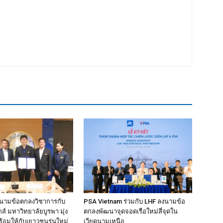
งนามข้อตกลงวิชาการกับ
PSA Vietnam ร่วมกับ LHF ลงนามข้อ
์ มหาวิทยาลัยบูรพา มุ่ง
ตกลงพัฒนาจุดจอดเรือใหม่สี่จุดใน
้อมให้กับเยาวชนรุ่นใหม่
เวียดนามเหนือ