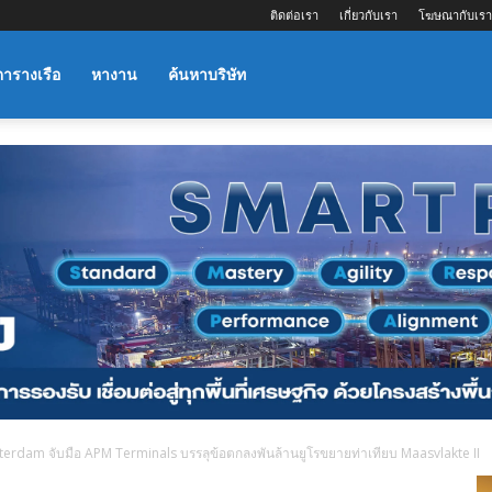
ติดต่อเรา
เกี่ยวกับเรา
โฆษณากับเรา
ตารางเรือ
หางาน
ค้นหาบริษัท
tterdam จับมือ APM Terminals บรรลุข้อตกลงพันล้านยูโรขยายท่าเทียบ Maasvlakte II