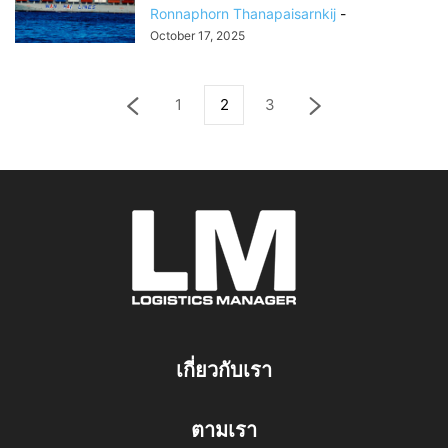
Ronnaphorn Thanapaisarnkij
-
October 17, 2025
1
2
3
เกี่ยวกับเรา
ตามเรา