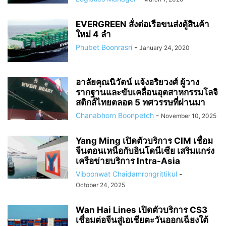
EVERGREEN สั่งต่อเรือขนส่งตู้สินค้า
ใหม่ 4 ลำ
Phubet Boonrasri
-
January 24, 2020
อาลัยคุณนิวัตน์ แจ้งอริยวงศ์ ผู้วาง
รากฐานและขับเคลื่อนอุตสาหกรรมโลจิ
สติกส์ไทยตลอด 5 ทศวรรษที่ผ่านมา
Chanabhorn Boonpetch
-
November 10, 2025
Yang Ming เปิดตัวบริการ CIM เชื่อม
จีนตอนเหนือกับอินโดนีเซีย เสริมแกร่ง
เครือข่ายบริการ Intra-Asia
Viboonwat Chaidamrongrittikul
-
October 24, 2025
Wan Hai Lines เปิดตัวบริการ CS3
เชื่อมต่อจีนสู่เอเชียตะวันออกเฉียงใต้