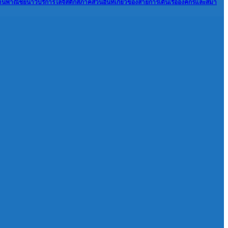
้านพาณิชยนาวี
บริการโลจิสติกส์
ภาคส่วนอื่นที่เกี่ยวข้อง
สายการเดินเรือ
องค์กรและสมา