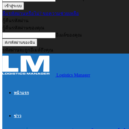
ลืมรหัสผ่านหรือไม่? ขอความช่วยเหลือ
กู้คืนรหัสผ่าน
กู้คืนรหัสผ่านของคุณ
อีเมล์ของคุณ
รหัสผ่านจะถูกอีเมล์ถึงคุณ
Logistics Manager
หน้าแรก
ข่าว