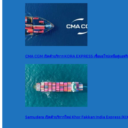
CMA CGM เปิดตัวบริการ KORA EXPRESS เชื่อมยุโรปเหนือสู่แอฟร
Samudera เปิดตัวบริการใหม่ Khor Fakkan India Express (KI