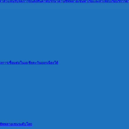
้า
ตัวแทนรับจัดการขนส่งสินค้า
ที่ปรึกษาด้านซัพพลายเชน
ท่าเรือและท่าเทียบเรือ
บริการด
การเชื่อมต่อในเอเชียตะวันออกเฉียงใต้
นซัพพลายเชนระดับโลก