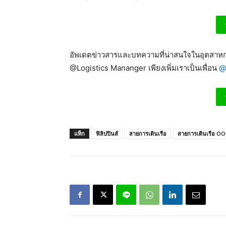
อัพเดตข่าวสารและบทความที่น่าสนใจในอุตสาหกร
@Logistics Mananger เพียงเพิ่มเราเป็นเพื่อน
@
แท็ก
ฟิลิปปินส์
สายการเดินเรือ
สายการเดินเรือ O