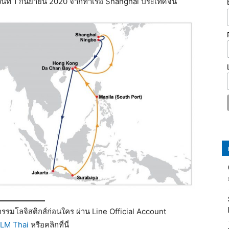
ันที่ 1 กันยายน 2020 จากท่าเรือ Shanghai ประเทศจีน
รมโลจิสติกส์ก่อนใคร ผ่าน Line Official Account
LM Thai
หรือคลิกที่นี่