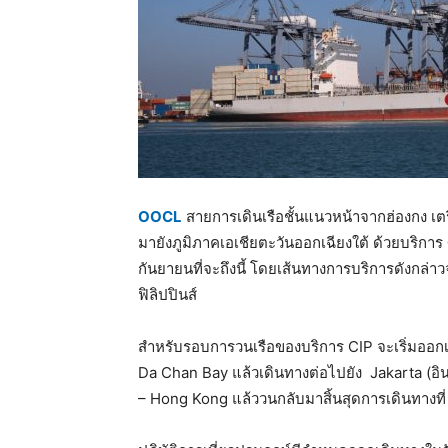
OOCL
สายการเดินเรือชั้นแนวหน้าจากฮ่องกง เต
มายังภูมิภาคเอเชียตะวันออกเฉียงใต้ ด้วยบริการ
กันยายนที่จะถึงนี้ โดยเส้นทางการบริการดังกล่า
ฟิลิปปินส์
สำหรับรอบการวนเรือของบริการ CIP จะเริ่มออก
Da Chan Bay แล้วเดินทางต่อไปยัง Jakarta (อิน
– Hong Kong แล้ววนกลับมาสิ้นสุดการเดินทางที