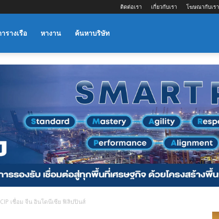
ติดต่อเรา
เกี่ยวกับเรา
โฆษณากับเรา
ตารางเรือ
หางาน
ค้นหาบริษัท
P เชื่อม จีน อินโดนีเซีย ฟิลิปปินส์