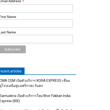
*
Email Address
First Name
Last Name
recent articles
CMA CGM เปิดตัวบริการ KORA EXPRESS เชื่อม
ยุโรปเหนือสู่แอฟริกาตะวันตก
Samudera เปิดตัวบริการใหม่ Khor Fakkan India
Express (KIX)