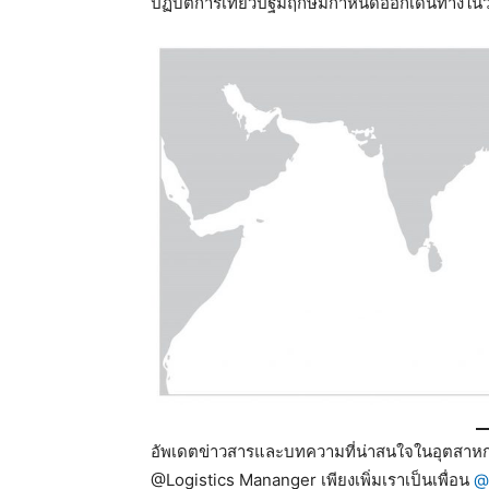
ปฏิบัติการเที่ยวปฐมฤกษ์มีกำหนดออกเดินทางในว
อัพเดตข่าวสารและบทความที่น่าสนใจในอุตสาหกร
@Logistics Mananger เพียงเพิ่มเราเป็นเพื่อน
@