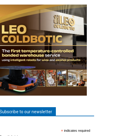
Subscribe to our newsletter
*
indicates required