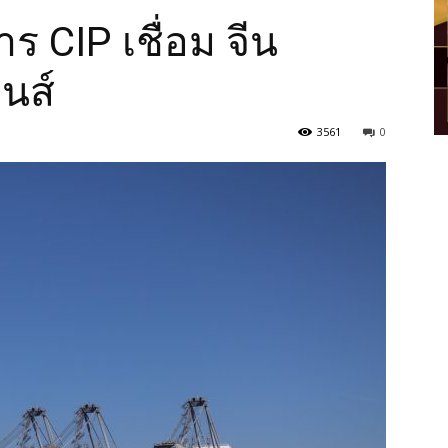
ร CIP เชื่อม จีน
ินส์
3561
0