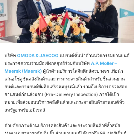
บริษัท
OMODA & JAECOO
แบรนด์ชั้นนำด้านนวัตกรรมยานยนต์
ประกาศความร่วมมือเชิงกลยุทธ์ร่วมกับบริษัท
A.P. Moller –
Maersk (Maersk)
ผู้นำด้านบริการโลจิสติกส์ครบวงจร เพื่อนำ
เสนอโซลูชันคลังสินค้าและการกระจายสินค้าสำหรับชิ้นส่วนยาน
ยนต์และยานยนต์ที่ผลิตเสร็จสมบูรณ์แล้ว รวมถึงบริการตรวจสอบ
ยานยนต์ก่อนส่งมอบ (Pre-Delivery Inspection) ภายใต้เป้า
หมายเพื่อส่งมอบบริการคลังสินค้าและกระจายสินค้ายานยนต์ทั่ว
สหรัฐอาหรับเอมิเรตส์
ด้วยศักยภาพด้านบริการคลังสินค้าและกระจายสินค้าที่ล้ำสมัย
Maersk สามารถจัดเก็บชิ้นส่วนยานยนต์ได้มากถึง 98 เปอร์เซ็นต์