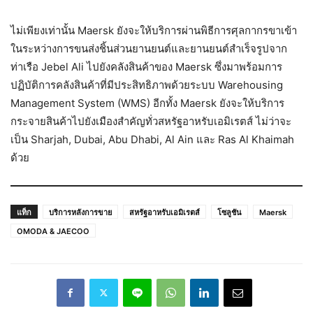
ไม่เพียงเท่านั้น Maersk ยังจะให้บริการผ่านพิธีการศุลกากรขาเข้า
ในระหว่างการขนส่งชิ้นส่วนยานยนต์และยานยนต์สำเร็จรูปจาก
ท่าเรือ Jebel Ali ไปยังคลังสินค้าของ Maersk ซึ่งมาพร้อมการ
ปฏิบัติการคลังสินค้าที่มีประสิทธิภาพด้วยระบบ Warehousing
Management System (WMS) อีกทั้ง Maersk ยังจะให้บริการ
กระจายสินค้าไปยังเมืองสำคัญทั่วสหรัฐอาหรับเอมิเรตส์ ไม่ว่าจะ
เป็น Sharjah, Dubai, Abu Dhabi, Al Ain และ Ras Al Khaimah
ด้วย
แท็ก
บริการหลังการขาย
สหรัฐอาหรับเอมิเรตส์
โซลูชัน
Maersk
OMODA & JAECOO