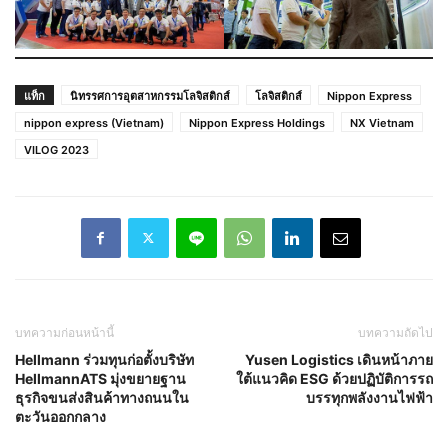
แท็ก
นิทรรศการอุตสาหกรรมโลจิสติกส์
โลจิสติกส์
Nippon Express
nippon express (Vietnam)
Nippon Express Holdings
NX Vietnam
VILOG 2023
บทความก่อนหน้านี้
บทความถัดไป
Hellmann ร่วมทุนก่อตั้งบริษัท
Yusen Logistics เดินหน้าภาย
HellmannATS มุ่งขยายฐาน
ใต้แนวคิด ESG ด้วยปฏิบัติการรถ
ธุรกิจขนส่งสินค้าทางถนนใน
บรรทุกพลังงานไฟฟ้า
ตะวันออกกลาง