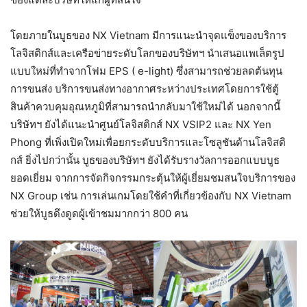
โดยภายในบูธของ NX Vietnam มีการแนะนำจุดแข็งของบริการ
โลจิสติกส์และเครือข่ายระดับโลกของบริษัทฯ นำเสนอแพเล็ตรูป
แบบใหม่ที่ทำจากโฟม EPS ( e-light) ซึ่งสามารถช่วยลดต้นทุน
การขนส่ง บริการขนส่งทางอากาศระหว่างประเทศโดยการใช้ตู้
สินค้าควบคุมอุณหภูมิที่สามารถนำกลับมาใช้ใหม่ได้ นอกจากนี้
บริษัทฯ ยังได้แนะนำศูนย์โลจิสติกส์ NX VSIP2 และ NX Yen
Phong ที่เพิ่งเปิดใหม่เพื่อยกระดับบริการและโซลูชันด้านโลจิสติ
กส์ ยิ่งไปกว่านั้น บูธของบริษัทฯ ยังได้รับรางวัลการออกแบบบูธ
ยอดเยี่ยม จากการจัดกิจกรรมกระตุ้นให้ผู้เยี่ยมชมสนใจบริการของ
NX Group เช่น การเล่นเกมโดยใช้คำที่เกี่ยวข้องกับ NX Vietnam
ช่วยให้บูธดึงดูดผู้เข้าชมมากกว่า 800 คน