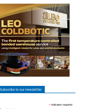
Subscribe to our newsletter
*
indicates required