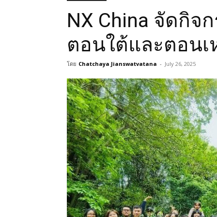
NX China จัดกิจก
ตอนใต้และตอนเห
โดย
Chatchaya Jianswatvatana
-
July 26, 2025