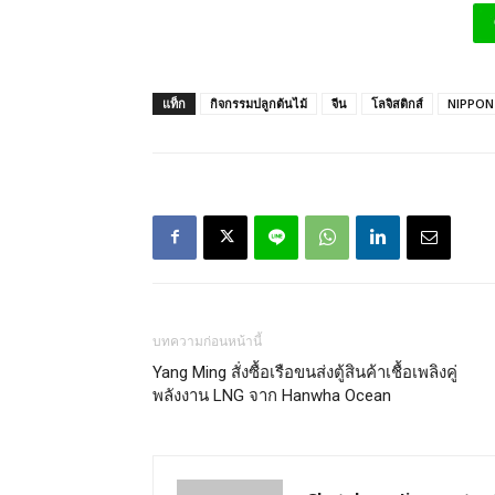
แท็ก
กิจกรรมปลูกต้นไม้
จีน
โลจิสติกส์
NIPPON
บทความก่อนหน้านี้
Yang Ming สั่งซื้อเรือขนส่งตู้สินค้าเชื้อเพลิงคู่
พลังงาน LNG จาก Hanwha Ocean