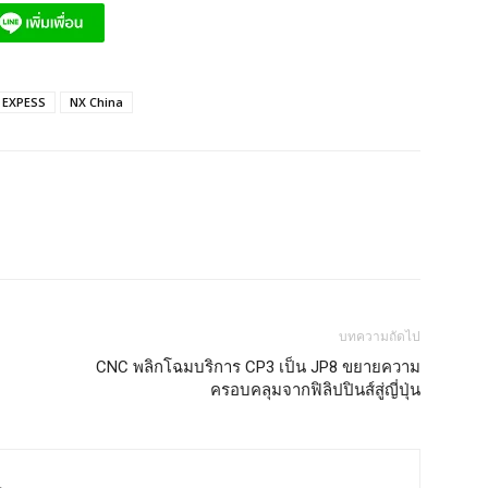
 EXPESS
NX China
บทความถัดไป
CNC พลิกโฉมบริการ CP3 เป็น JP8 ขยายความ
ครอบคลุมจากฟิลิปปินส์สู่ญี่ปุ่น