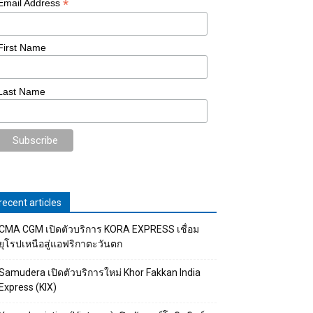
*
Email Address
First Name
Last Name
recent articles
CMA CGM เปิดตัวบริการ KORA EXPRESS เชื่อม
ยุโรปเหนือสู่แอฟริกาตะวันตก
Samudera เปิดตัวบริการใหม่ Khor Fakkan India
Express (KIX)