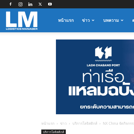
Logistics
หน้าแรก
ข่าว
บทความ
Manager
หน้าแรก
ข่าว
บริการโลจิสติกส์
NX China จัดกิจกร
บริการโลจิสติกส์