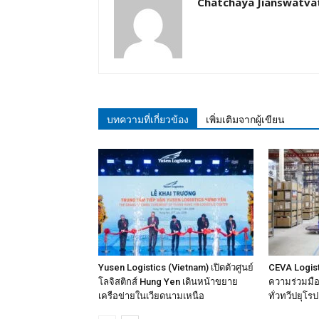
Chatchaya Jianswatva
บทความที่เกี่ยวข้อง
เพิ่มเติมจากผู้เขียน
Yusen Logistics (Vietnam) เปิดตัวศูนย์
CEVA Logist
โลจิสติกส์ Hung Yen เดินหน้าขยาย
ความร่วมมือเ
เครือข่ายในเวียดนามเหนือ
ทั่วทวีปยุโรป