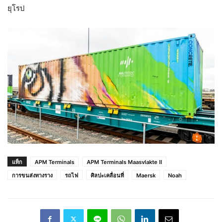
ยุโรป
แท็ก
APM Terminals
APM Terminals Maasvlakte II
การขนส่งทางราง
รถไฟ
ศิลปะเคลื่อนที่
Maersk
Noah