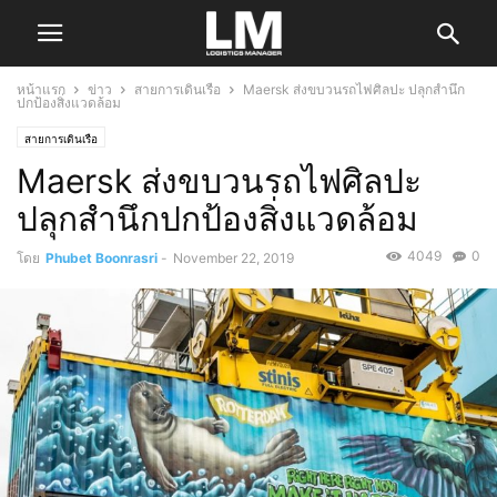
หน้าแรก
ข่าว
สายการเดินเรือ
Maersk ส่งขบวนรถไฟศิลปะ ปลุกสำนึก
ปกป้องสิ่งแวดล้อม
สายการเดินเรือ
Maersk ส่งขบวนรถไฟศิลปะ
ปลุกสำนึกปกป้องสิ่งแวดล้อม
4049
0
โดย
Phubet Boonrasri
-
November 22, 2019