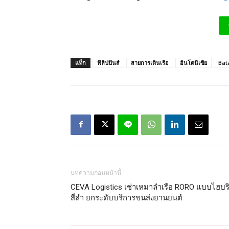
แท็ก
ฟิลิปปินส์
สายการเดินเรือ
อินโดนีเซีย
Bat
บทความก่อนหน้านี้
CEVA Logistics เช่าเหมาลำเรือ RORO แบบไฮบร
สี่ลำ ยกระดับบริการขนส่งยานยนต์