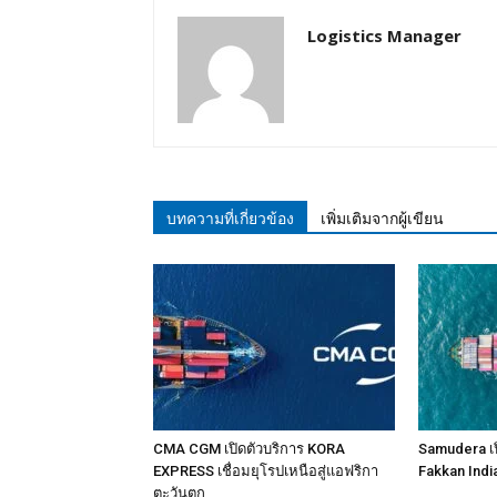
Logistics Manager
บทความที่เกี่ยวข้อง
เพิ่มเติมจากผู้เขียน
CMA CGM เปิดตัวบริการ KORA
Samudera เป
EXPRESS เชื่อมยุโรปเหนือสู่แอฟริกา
Fakkan Indi
ตะวันตก