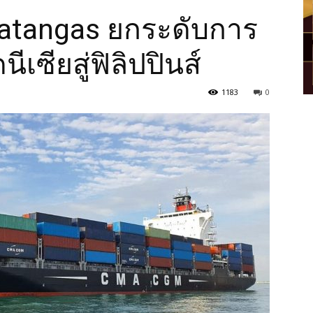
 Batangas ยกระดับการ
ีเซียสู่ฟิลิปปินส์
1183
0