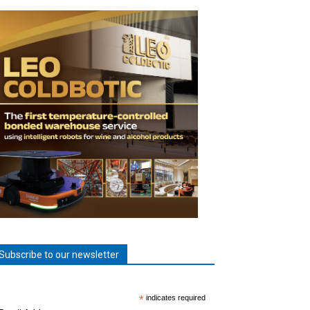
Subscribe to our newsletter
*
indicates required