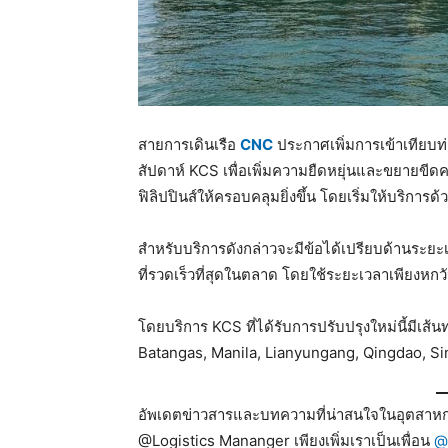
สายการเดินเรือ
CNC
ประกาศเพิ่มการเข้าเทียบท่า
สัปดาห์ KCS เพื่อเพิ่มความยืดหยุ่นและขยายข
ฟิลิปปินส์ให้ครอบคลุมยิ่งขึ้น โดยเริ่มให้บริการ
สำหรับบริการดังกล่าวจะมีข้อได้เปรียบด้านระยะ
ที่รวดเร็วที่สุดในตลาด โดยใช้ระยะเวลาเพียงหกว
โดยบริการ KCS ที่ได้รับการปรับปรุงใหม่นี้มีเส้น
Batangas, Manila, Lianyungang, Qingdao, Sin
อัพเดตข่าวสารและบทความที่น่าสนใจในอุตสาหกร
@Logistics Mananger เพียงเพิ่มเราเป็นเพื่อน
@