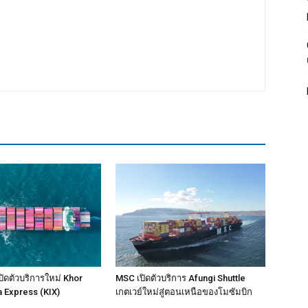
ิดตัวบริการใหม่ Khor
MSC เปิดตัวบริการ Afungi Shuttle
a Express (KIX)
เกตเวย์ใหม่สู่ตอนเหนือของโมซัมบิก