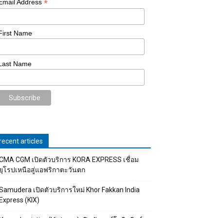
*
Email Address
First Name
Last Name
recent articles
CMA CGM เปิดตัวบริการ KORA EXPRESS เชื่อม
ยุโรปเหนือสู่แอฟริกาตะวันตก
Samudera เปิดตัวบริการใหม่ Khor Fakkan India
Express (KIX)