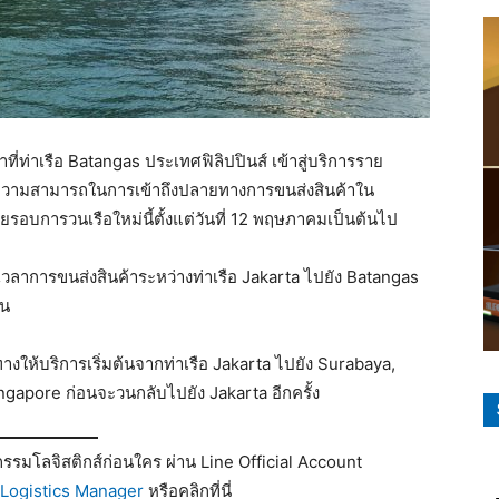
ที่ท่าเรือ Batangas ประเทศฟิลิปปินส์ เข้าสู่บริการราย
ีดความสามารถในการเข้าถึงปลายทางการขนส่งสินค้าใน
ด้วยรอบการวนเรือใหม่นี้ตั้งแต่วันที่ 12 พฤษภาคมเป็นต้นไป
เวลาการขนส่งสินค้าระหว่างท่าเรือ Jakarta ไปยัง Batangas
ัน
ทางให้บริการเริ่มต้นจากท่าเรือ Jakarta ไปยัง Surabaya,
gapore ก่อนจะวนกลับไปยัง Jakarta อีกครั้ง
รมโลจิสติกส์ก่อนใคร ผ่าน Line Official Account
Logistics Manager
หรือคลิกที่นี่